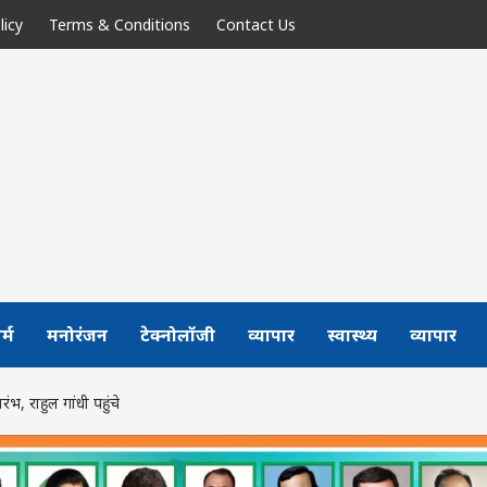
licy
Terms & Conditions
Contact Us
र्म
मनोरंजन
टेक्नोलॉजी
व्यापार
स्वास्थ्य
व्यापार
भ, राहुल गांधी पहुंचे