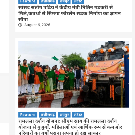
Feature
छत्तीसगढ़
रायपुर
लेटेस्ट
सांसद संतोष पांडेय ने केंद्रीय मंत्री नितिन गडकरी से
मिले,कवर्धा से सिमगा फोरलेन सड़क निर्माण का ज्ञापन
सौपा
August 6, 2026
Feature
छत्तीसगढ़
रायपुर
लेटेस्ट
रामलला दर्शन योजना: सीएम साय की रामलला दर्शन
योजना से बुजुर्गों, महिलाओं एवं आर्थिक रूप से कमजोर
परिवारों का वर्षों पुराना सपना हो रहा साकार