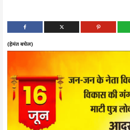
(हेमंत बघेल)