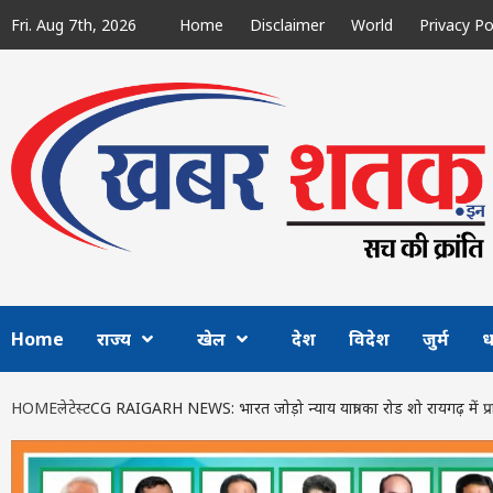
Skip
Fri. Aug 7th, 2026
Home
Disclaimer
World
Privacy Po
to
content
Home
राज्य
खेल
देश
विदेश
जुर्म
ध
HOME
लेटेस्ट
CG RAIGARH NEWS: भारत जोड़ो न्याय यात्रा का रोड शो रायगढ़ में प्रारं