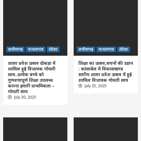
छत्तीसगढ़
पत्थलगांव
लेटेस्ट
छत्तीसगढ़
पत्थलगांव
लेटेस्ट
शाला प्रवेश उत्सव दोकड़ा में
शिक्षा का उत्सव,सपनों की उड़ान
शामिल हुई विधायक गोमती
: कांसाबेल में विकासखण्ड
साय..प्रत्येक बच्चे को
स्तरीय शाला प्रवेश उत्सव में हुई
गुणवत्तापूर्ण शिक्षा उपलब्ध
शामिल विधायक गोमती साय
कराना हमारी प्राथमिकता –
July 25, 2025
गोमती साय
July 30, 2025