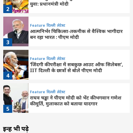
युवा: प्रधानमंत्री मोदी
2
Feature
दिल्ली
लेटेस्ट
आत्मनिर्भर चिकित्सा-तकनीक से वैश्विक भागीदार
बन रहा भारत : पीएम मोदी
3
Feature
दिल्ली
लेटेस्ट
‘जिंदगी की परीक्षा में सबकुछ आउट ऑफ सिलेबस’,
IIT दिल्ली के छात्रों से बोले पीएम मोदी
4
Feature
दिल्ली
लेटेस्ट
राघव चड्ढा ने पीएम मोदी को भेंट की भगवान गणेश
की मूर्ति, मुलाकात को बताया यादगार
5
Feature
दिल्ली
लेटेस्ट
इन्हें भी पढ़े
प्रधानमंत्री ने आईआईटी दिल्ली के 57वें दीक्षांत