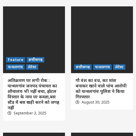
Feature
छत्तीसगढ़
पत्थलगांव
लेटेस्ट
छत्तीसगढ़
पत्थलगांव
लेटेस्ट
अतिक्रमण पर लगी रोक :
गौ वंश का वध, कर मांस
पत्थलगांव जनपद पंचायत का
बनाकर खाने वाले पांच आरोपी
शौचालय भी नहीं बचा, होटल
को पत्थलगांव पुलिस ने किया
विस्तार के नाम पर कब्ज़ा,बस
गिरफ्तार
स्टैंड में बस खड़ी करने को जगह
August 30, 2025
नहीं
September 3, 2025