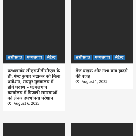
छत्तीसगढ़
पत्थलगांव
लेटेस्ट
छत्तीसगढ़
पत्थलगांव
लेटेस्ट
पत्थलगांव सीएसपीडीसीएल के
तेज बाइक और नशा बना हादसे
डी. रूपेन्द्र कुमार चंद्राकर को मिला
की वजह
प्रमोशन, रायपुर मुख्यालय में
August 1, 2025
होंगे पदस्थ – पत्थलगांव
कार्यालय में बिजली समस्याओं
को लेकर उपभोक्ता परेशान
August 6, 2025