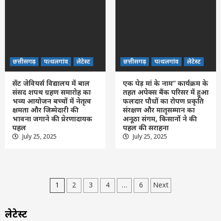
छत्तीसगढ़
पत्थलगांव
लेटेस्ट
छत्तीसगढ़
पत्थलगांव
लेटेस्ट
सेंट जेवियर्स विद्यालय में बाल
एक पेड़ मां के नाम” कार्यक्रम के
संसद शपथ ग्रहण समारोह का
तहत अपेक्स बैंक परिसर में हुआ
भव्य आयोजन बच्चों में नेतृत्व
फलदार पौधों का रोपण प्रकृति
क्षमता और जिम्मेदारी की
संरक्षण और मातृसम्मान का
भावना जगाने की प्रेरणादायक
अनूठा संगम, किसानों ने की
पहल
पहल की सराहना
July 25, 2025
July 25, 2025
Posts
1
2
3
4
…
6
Next
pagination
लेटेस्ट