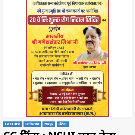
Feature
छत्तीसगढ़
रायपुर
लेटेस्ट