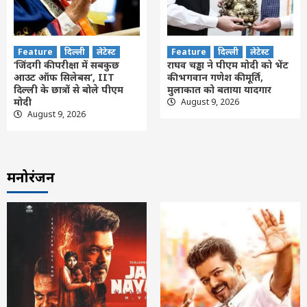
Feature
दिल्ली
लेटेस्ट
Feature
दिल्ली
लेटेस्ट
‘जिंदगी की परीक्षा में सबकुछ
राघव चड्ढा ने पीएम मोदी को भेंट
आउट ऑफ सिलेबस’, IIT
की भगवान गणेश की मूर्ति,
दिल्ली के छात्रों से बोले पीएम
मुलाकात को बताया यादगार
मोदी
August 9, 2026
August 9, 2026
मनोरंजन