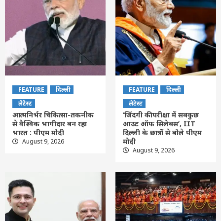
FEATURE
दिल्ली
FEATURE
दिल्ली
लेटेस्ट
लेटेस्ट
आत्मनिर्भर चिकित्सा-तकनीक
‘जिंदगी की परीक्षा में सबकुछ
से वैश्विक भागीदार बन रहा
आउट ऑफ सिलेबस’, IIT
भारत : पीएम मोदी
दिल्ली के छात्रों से बोले पीएम
मोदी
August 9, 2026
August 9, 2026