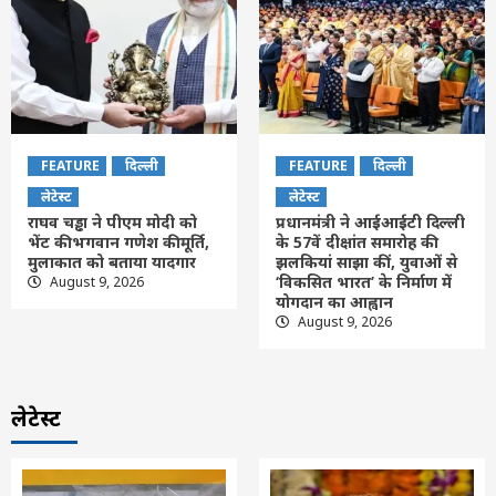
FEATURE
दिल्ली
FEATURE
दिल्ली
लेटेस्ट
लेटेस्ट
राघव चड्ढा ने पीएम मोदी को
प्रधानमंत्री ने आईआईटी दिल्ली
भेंट की भगवान गणेश की मूर्ति,
के 57वें दीक्षांत समारोह की
मुलाकात को बताया यादगार
झलकियां साझा कीं, युवाओं से
‘विकसित भारत’ के निर्माण में
August 9, 2026
योगदान का आह्वान
August 9, 2026
लेटेस्ट