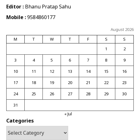
Editor :
Bhanu Pratap Sahu
Mobile :
9584860177
August 2026
M
T
W
T
F
S
S
1
2
3
4
5
6
7
8
9
10
11
12
13
14
15
16
17
18
19
20
21
22
23
24
25
26
27
28
29
30
31
« Jul
Categories