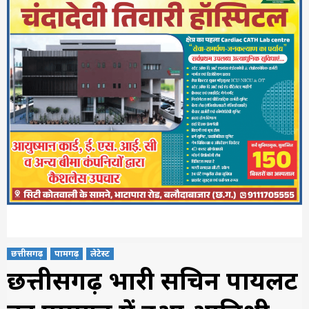
छत्तीसगढ़
पामगढ़
लेटेस्ट
छत्तीसगढ़ प्रभारी सचिन पायलट