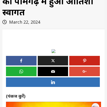
का पामगढ़ में हुआ आतिशी
स्वागत
March 22, 2024
(पंकज कुर्रे)