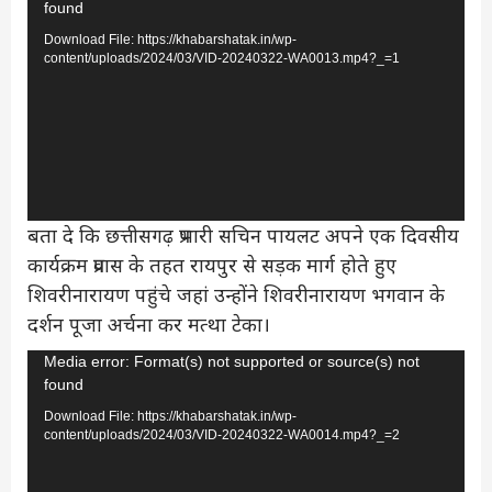
found
Player
Download File: https://khabarshatak.in/wp-
content/uploads/2024/03/VID-20240322-WA0013.mp4?_=1
बता दे कि छत्तीसगढ़ प्रभारी सचिन पायलट अपने एक दिवसीय
कार्यक्रम प्रवास के तहत रायपुर से सड़क मार्ग होते हुए
शिवरीनारायण पहुंचे जहां उन्होंने शिवरीनारायण भगवान के
दर्शन पूजा अर्चना कर मत्था टेका।
Video
Media error: Format(s) not supported or source(s) not
found
Player
Download File: https://khabarshatak.in/wp-
content/uploads/2024/03/VID-20240322-WA0014.mp4?_=2