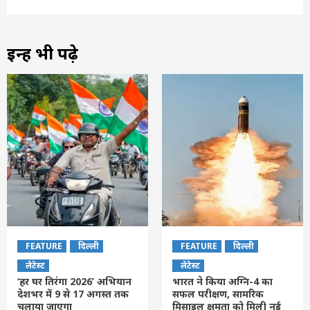
इन्हें भी पढ़े
FEATURE
दिल्ली
FEATURE
दिल्ली
लेटेस्ट
लेटेस्ट
‘हर घर तिरंगा 2026’ अभियान
भारत ने किया अग्नि-4 का
देशभर में 9 से 17 अगस्त तक
सफल परीक्षण, सामरिक
चलाया जाएगा
मिसाइल क्षमता को मिली नई