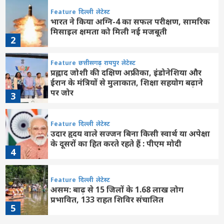
Feature
दिल्ली
लेटेस्ट
भारत ने किया अग्नि-4 का सफल परीक्षण, सामरिक
मिसाइल क्षमता को मिली नई मजबूती
2
Feature
छत्तीसगढ़
रायपुर
लेटेस्ट
प्रह्लाद जोशी की दक्षिण अफ्रीका, इंडोनेशिया और
ईरान के मंत्रियों से मुलाकात, शिक्षा सहयोग बढ़ाने
पर जोर
3
Feature
दिल्ली
लेटेस्ट
उदार हृदय वाले सज्जन बिना किसी स्वार्थ या अपेक्षा
के दूसरों का हित करते रहते हैं : पीएम मोदी
4
Feature
दिल्ली
लेटेस्ट
असम: बाढ़ से 15 जिलों के 1.68 लाख लोग
प्रभावित, 133 राहत शिविर संचालित
5