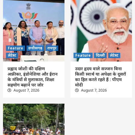
Feature
छत्तीसगढ़
रायपुर
लेटेस्ट
प्रह्लाद जोशी की दक्षिण अफ्रीका, इंडोनेशिया और
ईरान के मंत्रियों से मुलाकात, शिक्षा सहयोग बढ़ाने
पर जोर
3
Feature
दिल्ली
लेटेस्ट
उदार हृदय वाले सज्जन बिना किसी स्वार्थ या अपेक्षा
Feature
छत्तीसगढ़
रायपुर
के दूसरों का हित करते रहते हैं : पीएम मोदी
लेटेस्ट
Feature
दिल्ली
लेटेस्ट
4
प्रह्लाद जोशी की दक्षिण
उदार हृदय वाले सज्जन बिना
अफ्रीका, इंडोनेशिया और ईरान
किसी स्वार्थ या अपेक्षा के दूसरों
Feature
दिल्ली
लेटेस्ट
के मंत्रियों से मुलाकात, शिक्षा
का हित करते रहते हैं : पीएम
असम: बाढ़ से 15 जिलों के 1.68 लाख लोग
सहयोग बढ़ाने पर जोर
मोदी
प्रभावित, 133 राहत शिविर संचालित
August 7, 2026
August 7, 2026
5