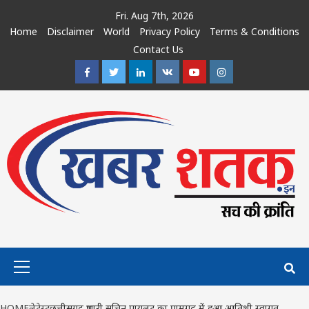
Skip
Fri. Aug 7th, 2026
to
Home
Disclaimer
World
Privacy Policy
Terms & Conditions
content
Contact Us
Facebook
Twitter
Linkedin
VK
Youtube
Instagram
Primary
Menu
HOME
लेटेस्ट
छत्तीसगढ़ प्रभारी सचिन पायलट का पामगढ़ में हुआ आतिशी स्वागत