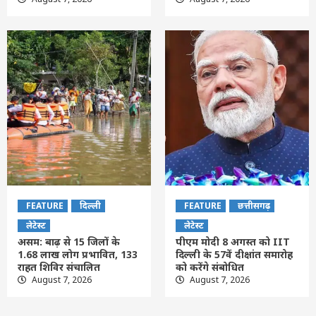
FEATURE
दिल्ली
FEATURE
छत्तीसगढ़
लेटेस्ट
लेटेस्ट
असम: बाढ़ से 15 जिलों के
पीएम मोदी 8 अगस्त को IIT
1.68 लाख लोग प्रभावित, 133
दिल्ली के 57वें दीक्षांत समारोह
राहत शिविर संचालित
को करेंगे संबोधित
August 7, 2026
August 7, 2026