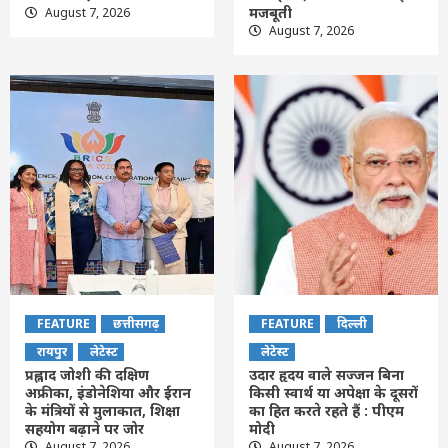
मजबूती
August 7, 2026
August 7, 2026
FEATURE
छत्तीसगढ़
FEATURE
दिल्ली
रायपुर
लेटेस्ट
लेटेस्ट
प्रह्लाद जोशी की दक्षिण
उदार हृदय वाले सज्जन बिना
अफ्रीका, इंडोनेशिया और ईरान
किसी स्वार्थ या अपेक्षा के दूसरों
के मंत्रियों से मुलाकात, शिक्षा
का हित करते रहते हैं : पीएम
सहयोग बढ़ाने पर जोर
मोदी
August 7, 2026
August 7, 2026