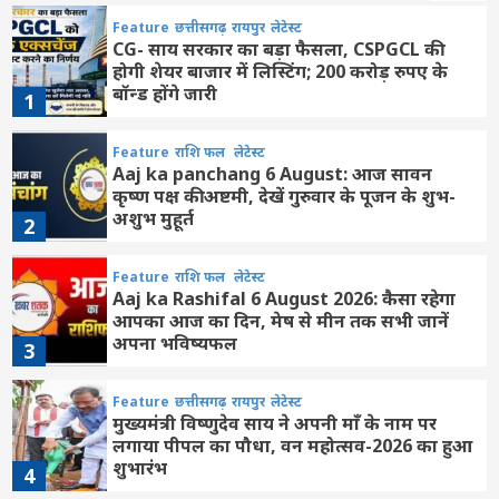
Feature
छत्तीसगढ़
रायपुर
लेटेस्ट
CG- साय सरकार का बड़ा फैसला, CSPGCL की
होगी शेयर बाजार में लिस्टिंग; 200 करोड़ रुपए के
बॉन्ड होंगे जारी
1
Feature
राशि फल
लेटेस्ट
Aaj ka panchang 6 August: आज सावन
कृष्ण पक्ष की अष्टमी, देखें गुरुवार के पूजन के शुभ-
अशुभ मुहूर्त
2
Feature
राशि फल
लेटेस्ट
Aaj ka Rashifal 6 August 2026: कैसा रहेगा
आपका आज का द‍िन, मेष से मीन तक सभी जानें
अपना भविष्यफल
3
Feature
छत्तीसगढ़
रायपुर
लेटेस्ट
मुख्यमंत्री विष्णुदेव साय ने अपनी माँ के नाम पर
लगाया पीपल का पौधा, वन महोत्सव-2026 का हुआ
शुभारंभ
4