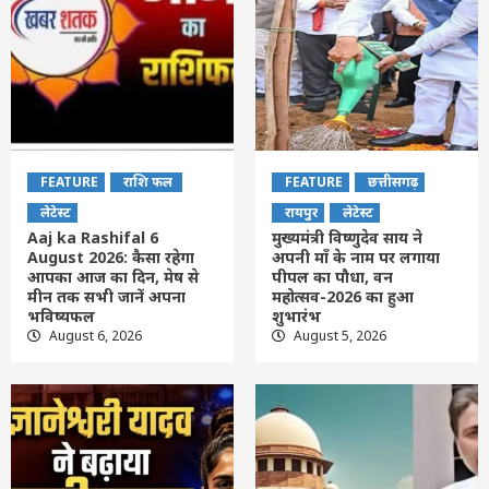
FEATURE
राशि फल
FEATURE
छत्तीसगढ़
लेटेस्ट
रायपुर
लेटेस्ट
Aaj ka Rashifal 6
मुख्यमंत्री विष्णुदेव साय ने
August 2026: कैसा रहेगा
अपनी माँ के नाम पर लगाया
आपका आज का द‍िन, मेष से
पीपल का पौधा, वन
मीन तक सभी जानें अपना
महोत्सव-2026 का हुआ
भविष्यफल
शुभारंभ
August 6, 2026
August 5, 2026