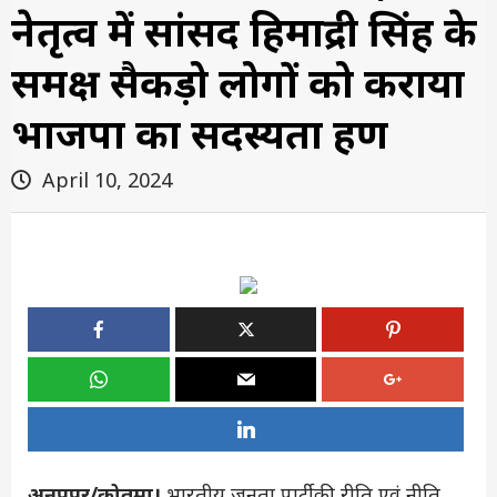
नेतृत्व में सांसद हिमाद्री सिंह के
समक्ष सैकड़ो लोगों को कराया
भाजपा का सदस्यता ग्रहण
April 10, 2024
अनूपपुर/कोतमा।
भारतीय जनता पार्टी की रीति एवं नीति