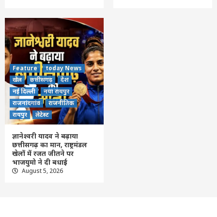
Feature
today News
खेल
छत्तीसगढ़
देश
नई दिल्ली
नया रायपुर
राजनांदगांव
राजनीतिक
रायपुर
लेटेस्ट
ज्ञानेश्वरी यादव ने बढ़ाया
छत्तीसगढ़ का मान, राष्ट्रमंडल
खेलों में रजत जीतने पर
भाजयुमो ने दी बधाई
August 5, 2026