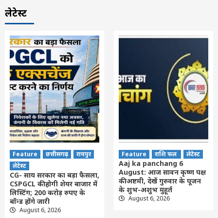
लेटेस्ट
Feature
छत्तीसगढ़
रायपुर
Feature
राशि फल
लेटेस्ट
Aaj ka panchang 6
लेटेस्ट
August: आज सावन कृष्ण पक्ष
CG- साय सरकार का बड़ा फैसला,
की अष्टमी, देखें गुरुवार के पूजन
CSPGCL की होगी शेयर बाजार में
के शुभ-अशुभ मुहूर्त
लिस्टिंग; 200 करोड़ रुपए के
August 6, 2026
बॉन्ड होंगे जारी
August 6, 2026