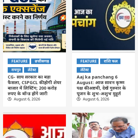
FEATURE
छत्तीसगढ़
FEATURE
राशि फल
रायपुर
लेटेस्ट
लेटेस्ट
CG- साय सरकार का बड़ा
Aaj ka panchang 6
फैसला, CSPGCL की होगी शेयर
August: आज सावन कृष्ण
बाजार में लिस्टिंग; 200 करोड़
पक्ष की अष्टमी, देखें गुरुवार के
रुपए के बॉन्ड होंगे जारी
पूजन के शुभ-अशुभ मुहूर्त
August 6, 2026
August 6, 2026