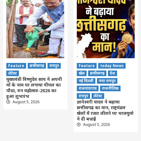
Feature
छत्तीसगढ़
रायपुर
Feature
today News
लेटेस्ट
खेल
छत्तीसगढ़
देश
मुख्यमंत्री विष्णुदेव साय ने अपनी
नई दिल्ली
नया रायपुर
माँ के नाम पर लगाया पीपल का
राजनांदगांव
राजनीतिक
पौधा, वन महोत्सव-2026 का
हुआ शुभारंभ
रायपुर
लेटेस्ट
ज्ञानेश्वरी यादव ने बढ़ाया
August 5, 2026
छत्तीसगढ़ का मान, राष्ट्रमंडल
खेलों में रजत जीतने पर भाजयुमो
ने दी बधाई
August 5, 2026