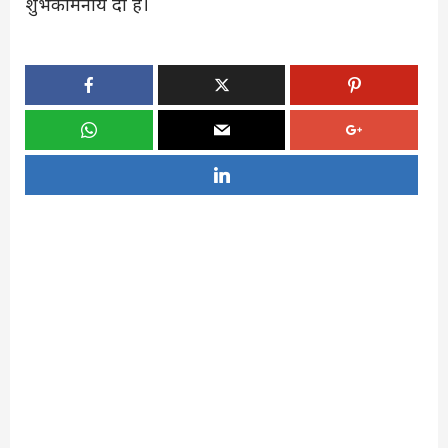
शुभकामनायें दी हैं।