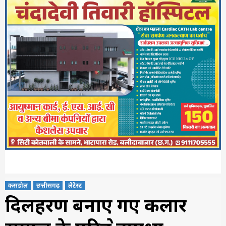
कसडोल
छत्तीसगढ़
लेटेस्ट
दिलहरण बनाए गए कलार