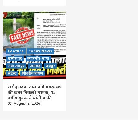
Feature
today News
छत्तीसगढ़
जांजगीर-चांपा
नया रायपुर
पामगढ़
रायपुर
लेटेस्ट
शिवरीनारायण
खरौद गढ़वा तालाब में मगरमच्छ
की खबर निकली भ्रामक, 15
वर्षीय युवक ने मांगी माफी
August 8, 2026