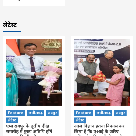
लेटेस्ट
Feature
छत्तीसगढ़
रायपुर
Feature
छत्तीसगढ़
रायपुर
लेटेस्ट
लेटेस्ट
एम्स रायपुर के तृतीय दीक्षांत
आज विज्ञान इतना विकास कर
समारोह में मुख्य अतिथि होंगे
लिया है कि एआई के जरिए