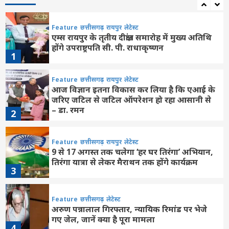
Feature
छत्तीसगढ़
रायपुर
लेटेस्ट
एम्स रायपुर के तृतीय दीक्षांत समारोह में मुख्य अतिथि
होंगे उपराष्ट्रपति सी. पी. राधाकृष्णन
1
Feature
छत्तीसगढ़
रायपुर
लेटेस्ट
आज विज्ञान इतना विकास कर लिया है कि एआई के
जरिए जटिल से जटिल ऑपरेशन हो रहा आसानी से
– डा. रमन
2
Feature
छत्तीसगढ़
रायपुर
लेटेस्ट
9 से 17 अगस्त तक चलेगा ‘हर घर तिरंगा’ अभियान,
तिरंगा यात्रा से लेकर मैराथन तक होंगे कार्यक्रम
3
Feature
छत्तीसगढ़
लेटेस्ट
अरुण पन्नालाल गिरफ्तार, न्यायिक रिमांड पर भेजे
गए जेल, जानें क्या है पूरा मामला
4