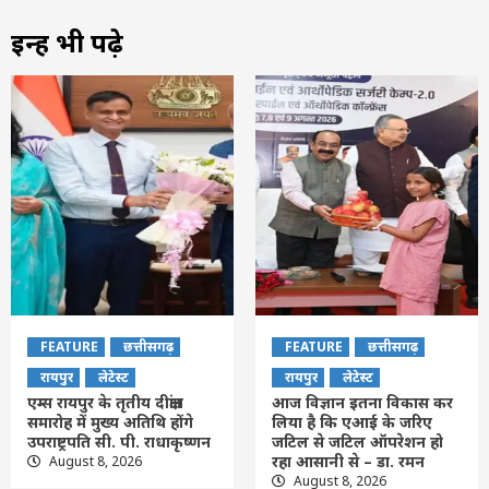
इन्हें भी पढ़े
FEATURE
छत्तीसगढ़
FEATURE
छत्तीसगढ़
रायपुर
लेटेस्ट
रायपुर
लेटेस्ट
एम्स रायपुर के तृतीय दीक्षांत
आज विज्ञान इतना विकास कर
समारोह में मुख्य अतिथि होंगे
लिया है कि एआई के जरिए
उपराष्ट्रपति सी. पी. राधाकृष्णन
जटिल से जटिल ऑपरेशन हो
रहा आसानी से – डा. रमन
August 8, 2026
August 8, 2026