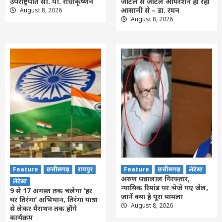
उपराष्ट्रपति सी. पी. राधाकृष्णन
जटिल से जटिल ऑपरेशन हो रहा
आसानी से – डा. रमन
August 8, 2026
August 8, 2026
Feature
छत्तीसगढ़
रायपुर
Feature
छत्तीसगढ़
लेटेस्ट
अरुण पन्नालाल गिरफ्तार,
लेटेस्ट
न्यायिक रिमांड पर भेजे गए जेल,
9 से 17 अगस्त तक चलेगा ‘हर
जानें क्या है पूरा मामला
घर तिरंगा’ अभियान, तिरंगा यात्रा
August 8, 2026
से लेकर मैराथन तक होंगे
कार्यक्रम