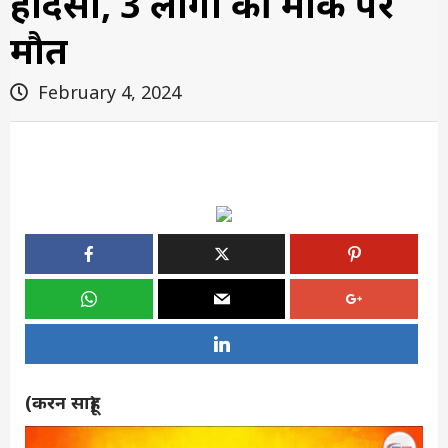
हादसा, 3 लोगों की मौके पर
मौत
February 4, 2024
(करन साहू)