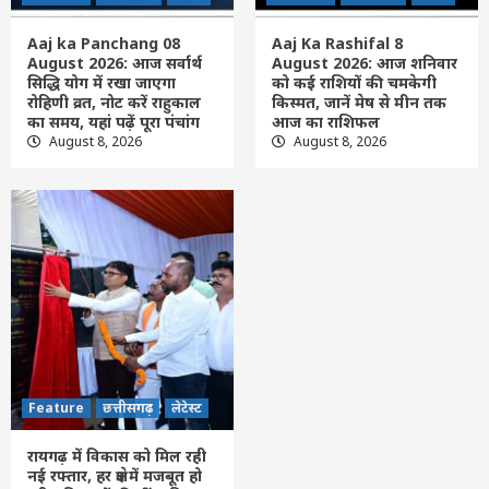
Feature
छत्तीसगढ़
लेटेस्ट
रायगढ़ में विकास को मिल रही नई रफ्तार, हर क्षेत्र में
Aaj ka Panchang 08
Aaj Ka Rashifal 8
मजबूत हो रही सुविधाओं की नींव: वित्त मंत्री ओपी
August 2026: आज सर्वार्थ
August 2026: आज शनिवार
चौधरी……
सिद्धि योग में रखा जाएगा
को कई राशियों की चमकेगी
5
रोहिणी व्रत, नोट करें राहुकाल
किस्मत, जानें मेष से मीन तक
का समय, यहां पढ़ें पूरा पंचांग
आज का राशिफल
August 8, 2026
August 8, 2026
Feature
छत्तीसगढ़
लेटेस्ट
रायगढ़ में विकास को मिल रही
नई रफ्तार, हर क्षेत्र में मजबूत हो