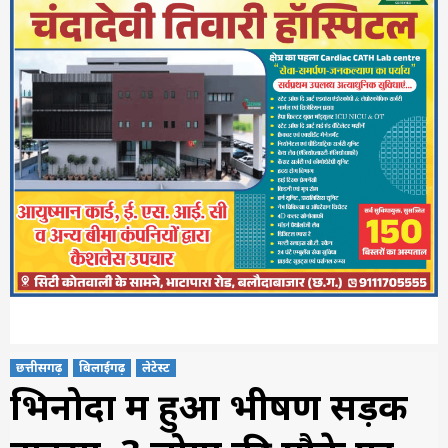
छत्तीसगढ़
बिलाईगढ़
लेटेस्ट
भिनोदा में हुआ भीषण सड़क