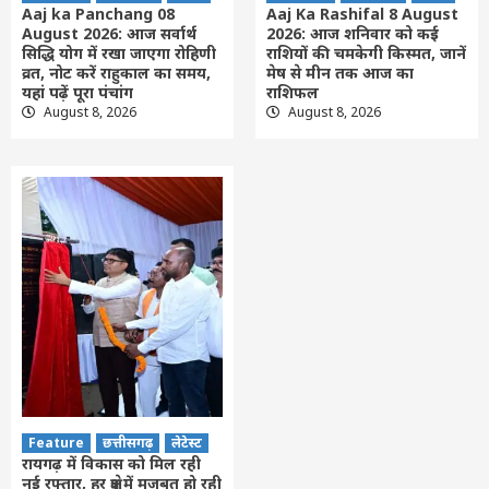
Aaj ka Panchang 08
Aaj Ka Rashifal 8 August
August 2026: आज सर्वार्थ
2026: आज शनिवार को कई
सिद्धि योग में रखा जाएगा रोहिणी
राशियों की चमकेगी किस्मत, जानें
व्रत, नोट करें राहुकाल का समय,
मेष से मीन तक आज का
यहां पढ़ें पूरा पंचांग
राशिफल
August 8, 2026
August 8, 2026
Feature
छत्तीसगढ़
लेटेस्ट
रायगढ़ में विकास को मिल रही
नई रफ्तार, हर क्षेत्र में मजबूत हो रही