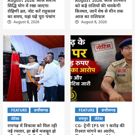
August 2026: आज सर्वार्थ
August 2026: आज शनिवार
सिद्धि योग में रखा जाएगा
को कई राशियों की चमकेगी
रोहिणी व्रत, नोट करें राहुकाल
किस्मत, जानें मेष से मीन तक
का समय, यहां पढ़ें पूरा पंचांग
आज का राशिफल
August 8, 2026
August 8, 2026
FEATURE
छत्तीसगढ़
FEATURE
छत्तीसगढ़
लेटेस्ट
रायपुर
लेटेस्ट
रायगढ़ में विकास को मिल रही
CG- ट्रेनी IPS पर 1 करोड़ की
नई रफ्तार, हर क्षेत्र में मजबूत हो
रिश्वत मांगने का आरोप,