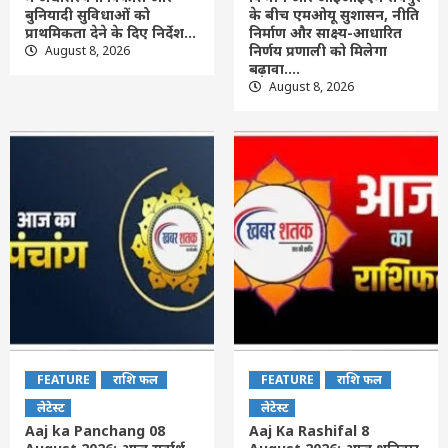
बुनियादी सुविधाओं को
के बीच एमओयू सुशासन, नीति
प्राथमिकता देने के दिए निर्देश…
निर्माण और साक्ष्य-आधारित
निर्णय प्रणाली को मिलेगा
August 8, 2026
बढ़ावा….
August 8, 2026
FEATURE
राशि फल
FEATURE
राशि फल
लेटेस्ट
लेटेस्ट
Aaj ka Panchang 08
Aaj Ka Rashifal 8