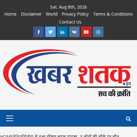
Skip
Sat. Aug 8th, 2026
to
Home
Disclaimer
World
Privacy Policy
Terms & Conditions
content
Contact Us
Facebook
Twitter
Linkedin
VK
Youtube
Instagram
Primary
Menu
HOME
लेटेस्ट
भिनोदा में हुआ भीषण सड़क हादसा, 3 लोगों की मौके पर मौत