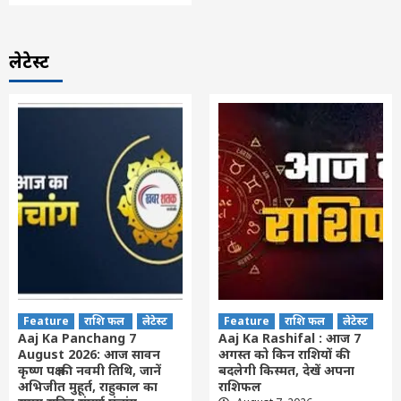
लेटेस्ट
Feature
राशि फल
लेटेस्ट
Feature
राशि फल
लेटेस्ट
Aaj Ka Panchang 7
Aaj Ka Rashifal : आज 7
August 2026: आज सावन
अगस्त को किन राशियों की
कृष्ण पक्ष की नवमी तिथि, जानें
बदलेगी किस्मत, देखें अपना
अभिजीत मुहूर्त, राहुकाल का
राशिफल