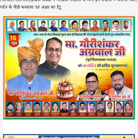
गर्दन के पीछे बनवाया ‘M’ अक्षर का टैटू