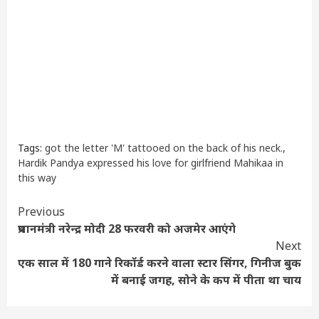
Tags:
got the letter 'M' tattooed on the back of his neck.
,
Hardik Pandya expressed his love for girlfriend Mahikaa in
this way
Continue
Previous
प्रधानमंत्री नरेन्द्र मोदी 28 फरवरी को अजमेर आएंगे
Reading
Next
एक साल में 180 गाने रिकॉर्ड करने वाला स्टार सिंगर, गिनीज बुक
में बनाई जगह, सोने के कप में पीता था चाय