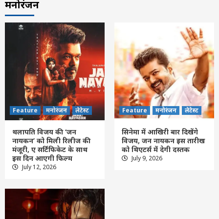
मनोरंजन
Feature
मनोरंजन
लेटेस्ट
Feature
मनोरंजन
लेटेस्ट
थलापति विजय की ‘जन
सिनेमा में आखिरी बार दिखेंगे
नायकन’ को मिली रिलीज की
विजय, जन नायकन इस तारीख
मंजूरी, ए सर्टिफिकेट के साथ
को थिएटर्स में देगी दस्तक
इस दिन आएगी फिल्म
July 9, 2026
Feature
छत्तीसगढ़
लेटेस्ट
July 12, 2026
कांकेर : चिरायु योजना से 6 वर्षीय रिया को मिली नई
जिंदगी, अब सुनने और बोलने लगी
3
Feature
छत्तीसगढ़
रायपुर
लेटेस्ट