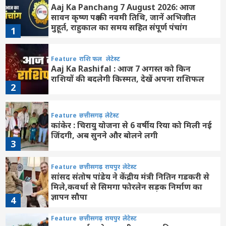
Aaj Ka Panchang 7 August 2026: आज
सावन कृष्ण पक्ष की नवमी तिथि, जानें अभिजीत
मुहूर्त, राहुकाल का समय सहित संपूर्ण पंचांग
1
Feature
राशि फल
लेटेस्ट
Aaj Ka Rashifal : आज 7 अगस्त को किन
राशियों की बदलेगी किस्मत, देखें अपना राशिफल
2
Feature
छत्तीसगढ़
लेटेस्ट
कांकेर : चिरायु योजना से 6 वर्षीय रिया को मिली नई
जिंदगी, अब सुनने और बोलने लगी
3
Feature
छत्तीसगढ़
रायपुर
लेटेस्ट
सांसद संतोष पांडेय ने केंद्रीय मंत्री नितिन गडकरी से
मिले,कवर्धा से सिमगा फोरलेन सड़क निर्माण का
ज्ञापन सौपा
4
Feature
छत्तीसगढ़
रायपुर
लेटेस्ट