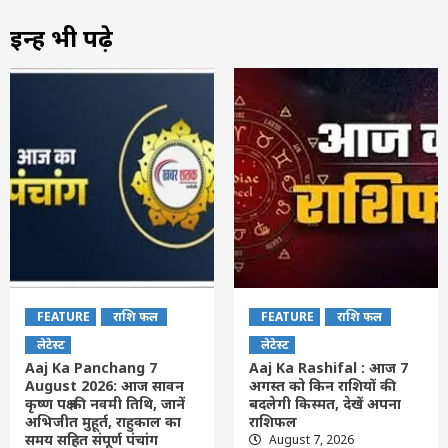
इन्हें भी पढ़े
FEATURE
राशि फल
FEATURE
राशि फल
लेटेस्ट
लेटेस्ट
Aaj Ka Panchang 7
Aaj Ka Rashifal : आज 7
August 2026: आज सावन
अगस्त को किन राशियों की
कृष्ण पक्ष की नवमी तिथि, जानें
बदलेगी किस्मत, देखें अपना
अभिजीत मुहूर्त, राहुकाल का
राशिफल
समय सहित संपूर्ण पंचांग
August 7, 2026