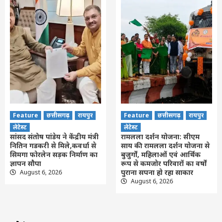
Feature
छत्तीसगढ़
रायपुर
Feature
छत्तीसगढ़
रायपुर
लेटेस्ट
लेटेस्ट
सांसद संतोष पांडेय ने केंद्रीय मंत्री
रामलला दर्शन योजना: सीएम
नितिन गडकरी से मिले,कवर्धा से
साय की रामलला दर्शन योजना से
सिमगा फोरलेन सड़क निर्माण का
बुजुर्गों, महिलाओं एवं आर्थिक
ज्ञापन सौपा
रूप से कमजोर परिवारों का वर्षों
पुराना सपना हो रहा साकार
August 6, 2026
August 6, 2026