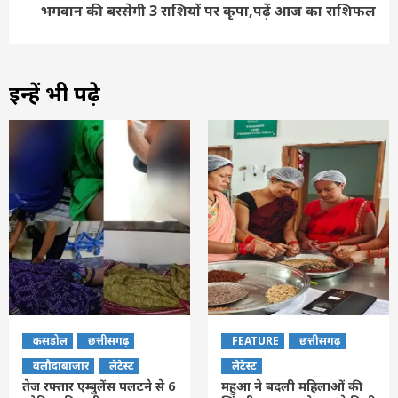
भगवान की बरसेगी 3 राशियों पर कृपा,पढ़ें आज का राशिफल
इन्हें भी पढ़े
कसडोल
छत्तीसगढ़
FEATURE
छत्तीसगढ़
बलौदाबाजार
लेटेस्ट
लेटेस्ट
तेज रफ्तार एम्बुलेंस पलटने से 6
महुआ ने बदली महिलाओं की