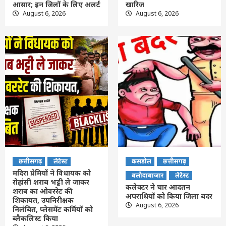
आसार; इन जिलों के लिए अलर्ट
खारिज
August 6, 2026
August 6, 2026
छत्तीसगढ़
लेटेस्ट
कसडोल
छत्तीसगढ़
मदिरा प्रेमियों ने विधायक को
बलौदाबाजार
लेटेस्ट
रोहांसी शराब भट्टी ले जाकर
कलेक्टर ने चार आदतन
शराब का ओवररेट की
अपराधियों को किया जिला बदर
शिकायत, उपनिरीक्षक
August 6, 2026
निलंबित, प्लेसमेंट कर्मियों को
ब्लैकलिस्ट किया