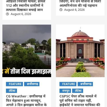
ओड़िशा निवासी घायल; डायल
जिंदगी, वन धन योजना से मिली
112 और स्थानीय ग्रामीणों ने
आत्मनिर्भरता की नई पहचान
तत्परता दिखाकर बचाई जान
August 6, 2026
August 6, 2026
FEATURE
छत्तीसगढ़
FEATURE
छत्तीसगढ़
लेटेस्ट
रायपुर
लेटेस्ट
CG Weather : छत्तीसगढ़ में
CGPSC पेपर लीक मामले में
फिर मेहरबान हुआ मानसून,
पूर्व सचिव को राहत नहीं,
अगले 3 दिन झमाझम बारिश के
हाईकोर्ट ने जमानत याचिका की