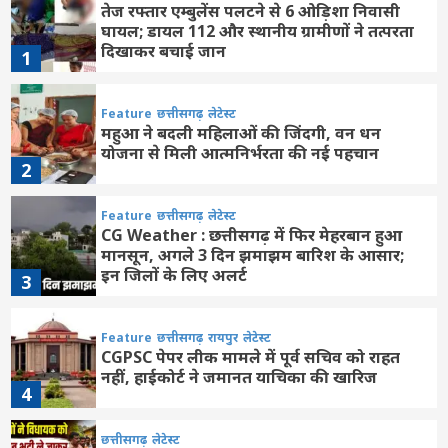
तेज रफ्तार एम्बुलेंस पलटने से 6 ओड़िशा निवासी
घायल; डायल 112 और स्थानीय ग्रामीणों ने तत्परता
दिखाकर बचाई जान
1
Feature
छत्तीसगढ़
लेटेस्ट
महुआ ने बदली महिलाओं की जिंदगी, वन धन
योजना से मिली आत्मनिर्भरता की नई पहचान
2
Feature
छत्तीसगढ़
लेटेस्ट
CG Weather : छत्तीसगढ़ में फिर मेहरबान हुआ
मानसून, अगले 3 दिन झमाझम बारिश के आसार;
इन जिलों के लिए अलर्ट
3
Feature
छत्तीसगढ़
रायपुर
लेटेस्ट
CGPSC पेपर लीक मामले में पूर्व सचिव को राहत
नहीं, हाईकोर्ट ने जमानत याचिका की खारिज
4
छत्तीसगढ़
लेटेस्ट