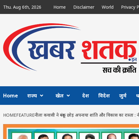
Skip
Thu. Aug 6th, 2026
Home
Disclaimer
World
Privacy P
to
content
Home
राज्य
खेल
देश
विदेश
जुर्म
ध
HOME
FEATURE
नीला कवासी ने बंदूक छोड़ अपनाया शांति और विकास का रास्ता 