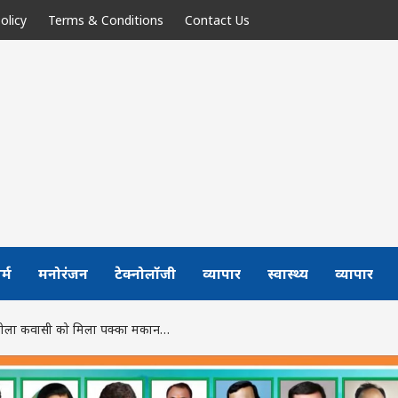
olicy
Terms & Conditions
Contact Us
र्म
मनोरंजन
टेक्नोलॉजी
व्यापार
स्वास्थ्य
व्यापार
: नीला कवासी को मिला पक्का मकान…