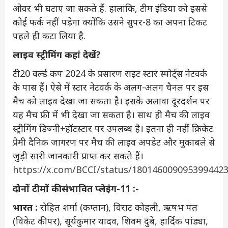
ओवर भी घटाए जा सकते हैं. हालांकि, टीम इंडिया को इससे
कोई फर्क नहीं पड़ेगा क्योंकि उसने सुपर-8 का अपना टिकट
पहले ही कटा लिया है.
लाइव स्ट्रीमिंग कहां देखें?
टी20 वर्ल्‍ड कप 2024 के प्रसारण राइट स्टार स्पोर्ट्स नेटवर्क
के पास हैं। ऐसे में स्टार नेटवर्क के अलग-अलग चैनल पर इस
मैच को लाइव देखा जा सकता है। इसके अलावा दूरदर्शन पर
यह मैच फ्री में भी देखा जा सकता है। साथ ही मैच की लाइव
स्ट्रीमिंग डिज्नी+हॉटस्टार पर उपलब्ध है। इतना ही नहीं क्रिकेट
प्रेमी दैनिक जागरण पर मैच की लाइव अपडेट और मुकाबले से
जुड़ी सारी जानकारी प्राप्‍त कर सकते हैं।
https://x.com/BCCI/status/180146009095399442
दोनों टीमों की संभावित प्लेइंग-11 :-
भारत :
रोहित शर्मा (कप्तान), विराट कोहली, ऋषभ पंत
(विकेट कीपर), सूर्यकुमार यादव, शिवम दुबे, हार्दिक पांड्या,