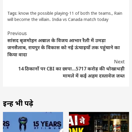
Tags:
know the possible playing-11 of both the teams.
,
Rain
will become the villain.. India vs Canada match today
Continue
Previous
सांसद बृजमोहन अग्रवाल के विजय आभार रैली में उमड़ा
Reading
जनसैलाब, रायपुर के विकास को नई ऊंचाइयों तक पहुंचाने का
किया वादा
Next
14 ठिकानों पर CBI का छापा…5717 करोड़ की धोखाधड़ी
मामले में कई अहम दस्तावेज जब्त
इन्हें भी पढ़े