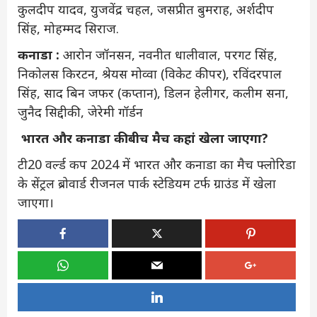
कुलदीप यादव, युजवेंद्र चहल, जसप्रीत बुमराह, अर्शदीप
सिंह, मोहम्मद सिराज.
कनाडा :
आरोन जॉनसन, नवनीत धालीवाल, परगट सिंह,
निकोलस किरटन, श्रेयस मोव्वा (विकेट कीपर), रविंदरपाल
सिंह, साद बिन जफर (कप्तान), डिलन हेलीगर, कलीम सना,
जुनैद सिद्दीकी, जेरेमी गॉर्डन
भारत और कनाडा की बीच मैच कहां खेला जाएगा?
टी20 वर्ल्‍ड कप 2024 में भारत और कनाडा का मैच फ्लोरिडा
के सेंट्रल ब्रोवार्ड रीजनल पार्क स्टेडियम टर्फ ग्राउंड में खेला
जाएगा।