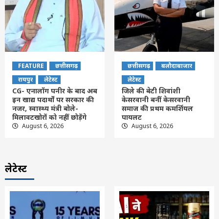
FEATURE
छत्तीसगढ़
छत्तीसगढ़
बलौदाबाजार
रायपुर
लेटेस्ट
लेटेस्ट
CG- एनालॉग पनीर के बाद अब
जिले की बेटी शिवांशी
इन खाद्य पदार्थों पर सरकार की
केसरवानी बनीं केसरवानी
नजर, स्वास्थ्य मंत्री बोले-
समाज की प्रथम कमर्शियल
मिलावटखोरों को नहीं छोड़ेंगे
पायलट
August 6, 2026
August 6, 2026
लेटेस्ट