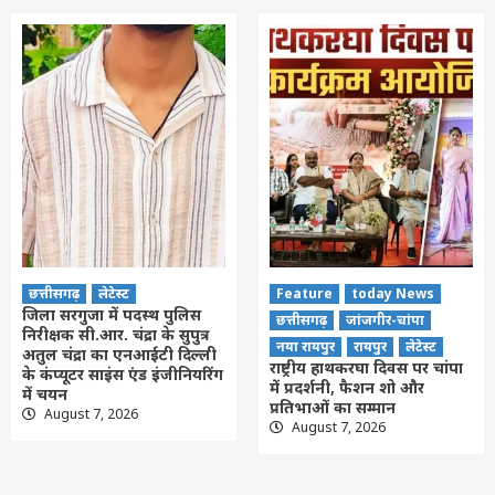
छत्तीसगढ़
लेटेस्ट
Feature
today News
जिला सरगुजा में पदस्थ पुलिस
छत्तीसगढ़
जांजगीर-चांपा
निरीक्षक सी.आर. चंद्रा के सुपुत्र
नया रायपुर
रायपुर
लेटेस्ट
अतुल चंद्रा का एनआईटी दिल्ली
राष्ट्रीय हाथकरघा दिवस पर चांपा
के कंप्यूटर साइंस एंड इंजीनियरिंग
में प्रदर्शनी, फैशन शो और
में चयन
प्रतिभाओं का सम्मान
August 7, 2026
August 7, 2026