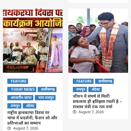
FEATURE
FEATURE
छत्तीसगढ़
TODAY NEWS
छत्तीसगढ़
रायपुर
लेटेस्ट
जीवन में संघर्ष से मिली
जांजगीर-चांपा
नया रायपुर
सफलता ही इतिहास रचती है –
रायपुर
लेटेस्ट
राजस्व मंत्री टंक राम वर्मा
August 7, 2026
राष्ट्रीय हाथकरघा दिवस पर
चांपा में प्रदर्शनी, फैशन शो और
प्रतिभाओं का सम्मान
August 7, 2026