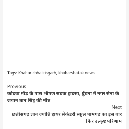
Tags:
Khabar chhattisgarh
,
khabarshatak news
Continue
Previous
कोदवा मोड़ के पास भीषण सड़क हादसा, दुर्घटना में नगर सेना के
Reading
जवान तान सिंह की मौत
Next
छत्तीसगढ़ ज्ञान ज्योति हायर सेकंडरी स्कूल पामगढ़ का इस बार
फिर उत्कृष्ट परिणाम