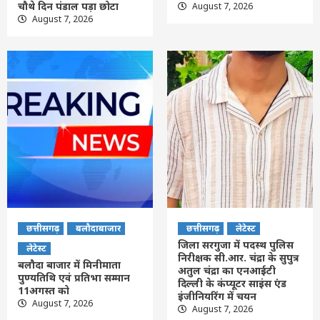
चौथे दिन पंडाल पड़ा छोटा
August 7, 2026
August 7, 2026
छत्तीसगढ़
बलौदाबाजार
छत्तीसगढ़
लेटेस्ट
जिला सरगुजा में पदस्थ पुलिस
लेटेस्ट
निरीक्षक सी.आर. चंद्रा के सुपुत्र
बलौदा बाजार में मिनीमाता
अतुल चंद्रा का एनआईटी
पुण्यतिथि एवं प्रतिभा सम्मान
दिल्ली के कंप्यूटर साइंस एंड
11अगस्त को
इंजीनियरिंग में चयन
August 7, 2026
August 7, 2026