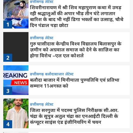
छत्तीसगढ़
लेटेस्ट
शिवरीनारायण में श्री शिव महापुराण कथा में उमड़
रही श्रद्धालुओं की अपार भीड़ तीन घंटे लगातार
बारिश के बाद भी नहीं डिगा भक्तों का उत्साह, चौथे
1
दिन पंडाल पड़ा छोटा
छत्तीसगढ़
लेटेस्ट
गुरु घासीदास केन्द्रीय विश्व विद्यालय बिलासपुर के
ज़मीन को अग्रवाल समाज को देने के साज़िश का
होगा विरोध –एल एल कोशले
2
छत्तीसगढ़
बलौदाबाजार
लेटेस्ट
बलौदा बाजार में मिनीमाता पुण्यतिथि एवं प्रतिभा
सम्मान 11अगस्त को
3
छत्तीसगढ़
लेटेस्ट
जिला सरगुजा में पदस्थ पुलिस निरीक्षक सी.आर.
चंद्रा के सुपुत्र अतुल चंद्रा का एनआईटी दिल्ली के
कंप्यूटर साइंस एंड इंजीनियरिंग में चयन
4