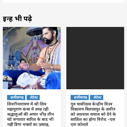
इन्हें भी पढ़े
छत्तीसगढ़
लेटेस्ट
छत्तीसगढ़
लेटेस्ट
शिवरीनारायण में श्री शिव
गुरु घासीदास केन्द्रीय विश्व
महापुराण कथा में उमड़ रही
विद्यालय बिलासपुर के ज़मीन
श्रद्धालुओं की अपार भीड़ तीन
को अग्रवाल समाज को देने के
घंटे लगातार बारिश के बाद भी
साज़िश का होगा विरोध –एल
नहीं डिगा भक्तों का उत्साह,
एल कोशले