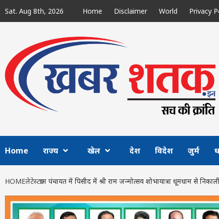
Skip
Sat. Aug 8th, 2026
Home
Disclaimer
World
Privacy P
to
content
Home
राज्य
खेल
देश
विदेश
जुर्म
ध
HOME
लेटेस्ट
ग्राम पंचायत में पिसीद में श्री राम जन्मोत्सव शोभायात्रा धूमधाम से निका