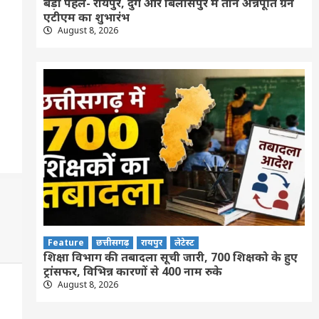
बड़ी पहल- रायपुर, दुर्ग और बिलासपुर में तीन अन्नपूर्ति ग्रेन
एटीएम का शुभारंभ
August 8, 2026
Feature
छत्तीसगढ़
रायपुर
लेटेस्ट
शिक्षा विभाग की तबादला सूची जारी, 700 शिक्षको के हुए
ट्रांसफर, विभिन्न कारणों से 400 नाम रुके
August 8, 2026