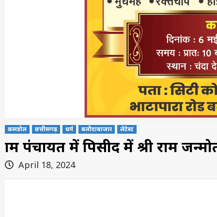
कसडोल
छत्तीसगढ़
धर्म
बलौदाबाजार
लेटेस्ट
ग्राम पंचायत में पिसीद में श्री राम ज
April 18, 2024