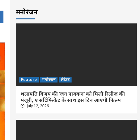
मनोरंजन
Feature
मनोरंजन
लेटेस्ट
थलापति विजय की ‘जन नायकन’ को मिली रिलीज की
मंजूरी, ए सर्टिफिकेट के साथ इस दिन आएगी फिल्म
July 12, 2026