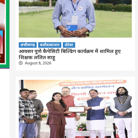
छत्तीसगढ़
बलौदाबाजार
लेटेस्ट
आयसर पुणे कैपेसिटी बिल्डिंग कार्यक्रम में शामिल हुए
शिक्षक ललित साहू
August 8, 2026