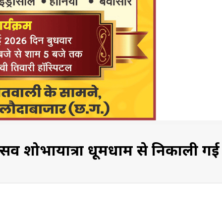
न्मोत्सव शोभायात्रा धूमधाम से निकाली गई