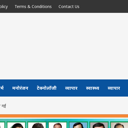
olicy
Terms & Conditions
Contact Us
र्म
मनोरंजन
टेक्नोलॉजी
व्यापार
स्वास्थ्य
व्यापार
ली गई