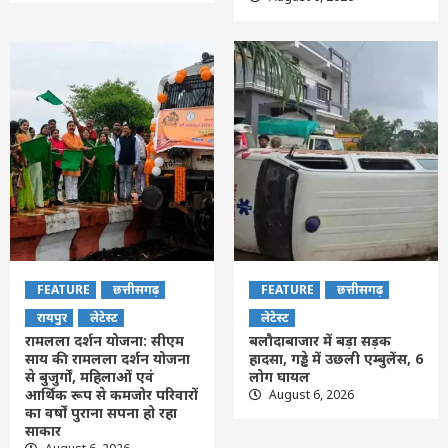
FEATURE
छत्तीसगढ़
FEATURE
छत्तीसगढ़
रायपुर
लेटेस्ट
लेटेस्ट
रामलला दर्शन योजना: सीएम
बलौदाबाजार में बड़ा सड़क
साय की रामलला दर्शन योजना
हादसा, गड्ढे में उछली एम्बुलेंस, 6
से बुजुर्गों, महिलाओं एवं
लोग घायल
आर्थिक रूप से कमजोर परिवारों
August 6, 2026
का वर्षों पुराना सपना हो रहा
साकार