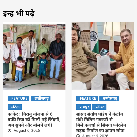
इन्हें भी पढ़े
FEATURE
छत्तीसगढ़
FEATURE
छत्तीसगढ़
लेटेस्ट
रायपुर
लेटेस्ट
कांकेर : चिरायु योजना से 6
सांसद संतोष पांडेय ने केंद्रीय
वर्षीय रिया को मिली नई जिंदगी,
मंत्री नितिन गडकरी से
अब सुनने और बोलने लगी
मिले,कवर्धा से सिमगा फोरलेन
सड़क निर्माण का ज्ञापन सौपा
August 6, 2026
August 6, 2026