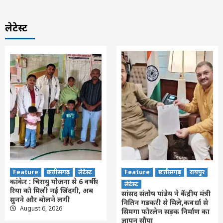
लेटेस्ट
Feature
छत्तीसगढ़
लेटेस्ट
Feature
छत्तीसगढ़
रायपुर
कांकेर : चिरायु योजना से 6 वर्षीय
लेटेस्ट
रिया को मिली नई जिंदगी, अब
सांसद संतोष पांडेय ने केंद्रीय मंत्री
सुनने और बोलने लगी
नितिन गडकरी से मिले,कवर्धा से
August 6, 2026
सिमगा फोरलेन सड़क निर्माण का
ज्ञापन सौपा