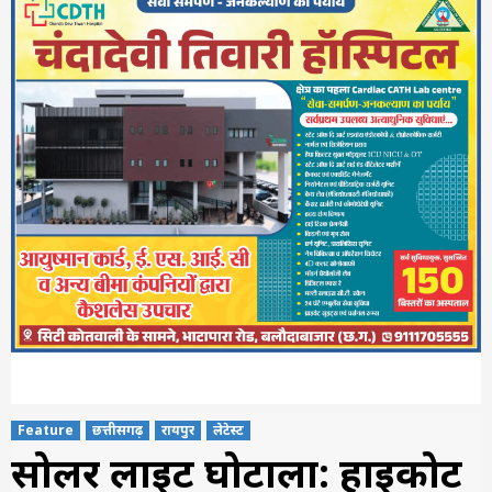
Feature
छत्तीसगढ़
रायपुर
लेटेस्ट
सोलर लाइट घोटाला: हाईकोर्ट