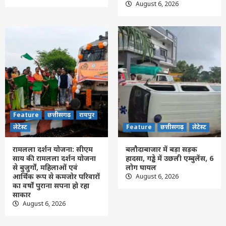
मिले,कवर्धा से सिमगा फोरलेन सड़क निर्माण का
August 6, 2026
ज्ञापन सौपा
2
Feature
छत्तीसगढ़
रायपुर
लेटेस्ट
रामलला दर्शन योजना: सीएम साय की रामलला
दर्शन योजना से बुजुर्गों, महिलाओं एवं आर्थिक रूप
से कमजोर परिवारों का वर्षों पुराना सपना हो रहा
3
साकार
Feature
छत्तीसगढ़
लेटेस्ट
बलौदाबाजार में बड़ा सड़क हादसा, गड्ढे में उछली
Feature
छत्तीसगढ़
रायपुर
एम्बुलेंस, 6 लोग घायल
लेटेस्ट
Feature
छत्तीसगढ़
लेटेस्ट
4
रामलला दर्शन योजना: सीएम
बलौदाबाजार में बड़ा सड़क
साय की रामलला दर्शन योजना
हादसा, गड्ढे में उछली एम्बुलेंस, 6
Feature
छत्तीसगढ़
रायपुर
लेटेस्ट
से बुजुर्गों, महिलाओं एवं
लोग घायल
मुख्यमंत्री साय ने की जनसंपर्क विभाग के ‘मुस्कुराता
आर्थिक रूप से कमजोर परिवारों
August 6, 2026
बस्तर’ पहल की सराहना
का वर्षों पुराना सपना हो रहा
5
साकार
August 6, 2026