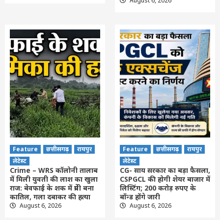
August 6, 2026
Feature
छत्तीसगढ़
रायपुर
Feature
छत्तीसगढ़
रायपुर
लेटेस्ट
लेटेस्ट
Crime – WRS कॉलोनी तालाब
CG- साय सरकार का बड़ा फैसला,
में मिली युवती की लाश का खुला
CSPGCL की होगी शेयर बाजार में
राज: बेवफाई के शक में प्रेमी बना
लिस्टिंग; 200 करोड़ रुपए के
कातिल, गला दबाकर की हत्या
बॉन्ड होंगे जारी
August 6, 2026
August 6, 2026