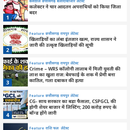
कसडोल
छत्तीसगढ़
बलौदाबाजार
लेटेस्ट
कलेक्टर ने चार आदतन अपराधियों को किया जिला
बदर
1
Feature
छत्तीसगढ़
रायपुर
लेटेस्ट
खिलाड़ियों का लंबा इंतजार खत्म, राज्य शासन ने
जारी की उत्कृष्ट खिलाड़ियों की सूची
2
Feature
छत्तीसगढ़
रायपुर
लेटेस्ट
Crime – WRS कॉलोनी तालाब में मिली युवती की
लाश का खुला राज: बेवफाई के शक में प्रेमी बना
कातिल, गला दबाकर की हत्या
3
Feature
छत्तीसगढ़
रायपुर
लेटेस्ट
CG- साय सरकार का बड़ा फैसला, CSPGCL की
होगी शेयर बाजार में लिस्टिंग; 200 करोड़ रुपए के
बॉन्ड होंगे जारी
4
Feature
राशि फल
लेटेस्ट