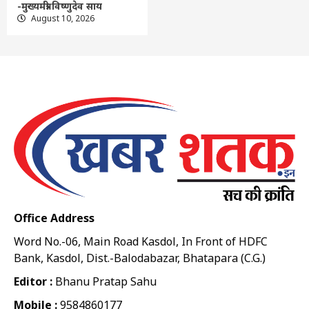
-मुख्यमंत्री विष्णुदेव साय
August 10, 2026
Office Address
Word No.-06, Main Road Kasdol, In Front of HDFC
Bank, Kasdol, Dist.-Balodabazar, Bhatapara (C.G.)
Editor :
Bhanu Pratap Sahu
Mobile :
9584860177