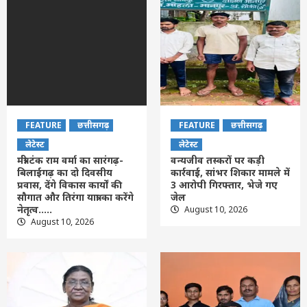
FEATURE
छत्तीसगढ़
FEATURE
छत्तीसगढ़
लेटेस्ट
लेटेस्ट
मंत्री टंक राम वर्मा का सारंगढ़-
वन्यजीव तस्करों पर कड़ी
बिलाईगढ़ का दो दिवसीय
कार्रवाई, सांभर शिकार मामले में
प्रवास, देंगे विकास कार्यों की
3 आरोपी गिरफ्तार, भेजे गए
सौगात और तिरंगा यात्रा का करेंगे
जेल
नेतृत्व…..
August 10, 2026
August 10, 2026