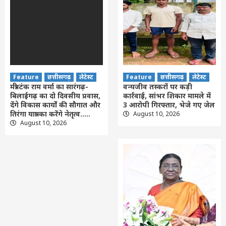
Feature
छत्तीसगढ़
लेटेस्ट
Feature
छत्तीसगढ़
लेटेस्ट
मंत्री टंक राम वर्मा का सारंगढ़-
वन्यजीव तस्करों पर कड़ी
बिलाईगढ़ का दो दिवसीय प्रवास,
कार्रवाई, सांभर शिकार मामले में
देंगे विकास कार्यों की सौगात और
3 आरोपी गिरफ्तार, भेजे गए जेल
तिरंगा यात्रा का करेंगे नेतृत्व…..
August 10, 2026
August 10, 2026