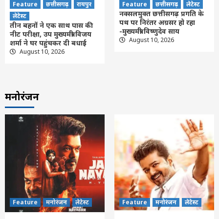
Feature
छत्तीसगढ़
रायपुर
Feature
छत्तीसगढ़
लेटेस्ट
नक्सलमुक्त छत्तीसगढ़ प्रगति के
लेटेस्ट
पथ पर निरंतर अग्रसर हो रहा
तीन बहनों ने एक साथ पास की
-मुख्यमंत्री विष्णुदेव साय
नीट परीक्षा, उप मुख्यमंत्री विजय
August 10, 2026
शर्मा ने घर पहुंचकर दी बधाई
August 10, 2026
मनोरंजन
Feature
मनोरंजन
लेटेस्ट
Feature
मनोरंजन
लेटेस्ट