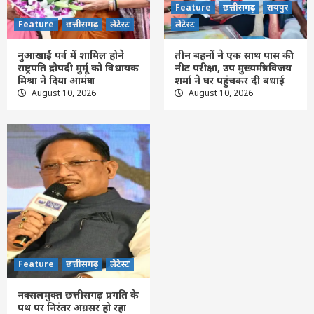
मुख्यमंत्री विजय शर्मा ने घर पहुंचकर दी बधाई
Feature
छत्तीसगढ़
रायपुर
4
Feature
छत्तीसगढ़
लेटेस्ट
लेटेस्ट
नुआखाई पर्व में शामिल होने
तीन बहनों ने एक साथ पास की
Feature
छत्तीसगढ़
लेटेस्ट
राष्ट्रपति द्रौपदी मुर्मू को विधायक
नीट परीक्षा, उप मुख्यमंत्री विजय
नक्सलमुक्त छत्तीसगढ़ प्रगति के पथ पर निरंतर
मिश्रा ने दिया आमंत्रण
शर्मा ने घर पहुंचकर दी बधाई
अग्रसर हो रहा -मुख्यमंत्री विष्णुदेव साय
August 10, 2026
August 10, 2026
5
Feature
छत्तीसगढ़
लेटेस्ट
नक्सलमुक्त छत्तीसगढ़ प्रगति के
पथ पर निरंतर अग्रसर हो रहा