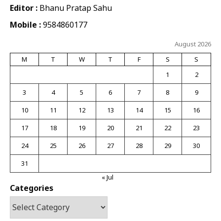
Editor :
Bhanu Pratap Sahu
Mobile :
9584860177
August 2026
M
T
W
T
F
S
S
1
2
3
4
5
6
7
8
9
10
11
12
13
14
15
16
17
18
19
20
21
22
23
24
25
26
27
28
29
30
31
« Jul
Categories