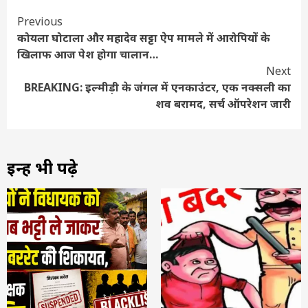
Continue
Previous
कोयला घोटाला और महादेव सट्टा ऐप मामले में आरोपियों के
Reading
खिलाफ आज पेश होगा चालान…
Next
BREAKING: इल्मीड़ी के जंगल में एनकाउंटर, एक नक्सली का
शव बरामद, सर्च ऑपरेशन जारी
इन्हें भी पढ़े