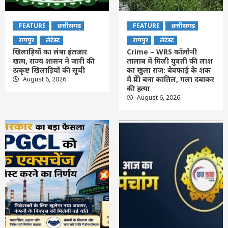
FEATURE
छत्तीसगढ़
FEATURE
छत्तीसगढ़
रायपुर
लेटेस्ट
रायपुर
लेटेस्ट
खिलाड़ियों का लंबा इंतजार
Crime – WRS कॉलोनी
खत्म, राज्य शासन ने जारी की
तालाब में मिली युवती की लाश
उत्कृष्ट खिलाड़ियों की सूची
का खुला राज: बेवफाई के शक
में प्रेमी बना कातिल, गला दबाकर
August 6, 2026
की हत्या
August 6, 2026