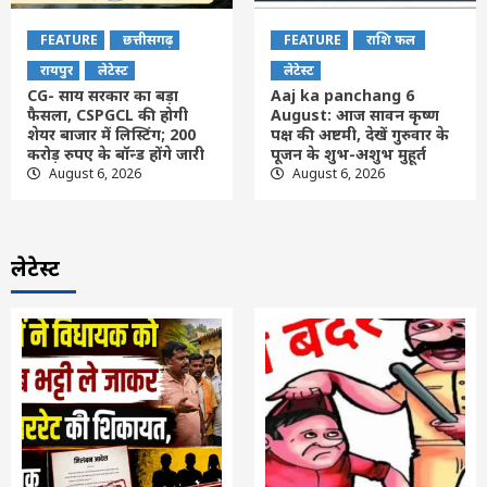
FEATURE
छत्तीसगढ़
FEATURE
राशि फल
रायपुर
लेटेस्ट
लेटेस्ट
CG- साय सरकार का बड़ा
Aaj ka panchang 6
फैसला, CSPGCL की होगी
August: आज सावन कृष्ण
शेयर बाजार में लिस्टिंग; 200
पक्ष की अष्टमी, देखें गुरुवार के
करोड़ रुपए के बॉन्ड होंगे जारी
पूजन के शुभ-अशुभ मुहूर्त
August 6, 2026
August 6, 2026
लेटेस्ट