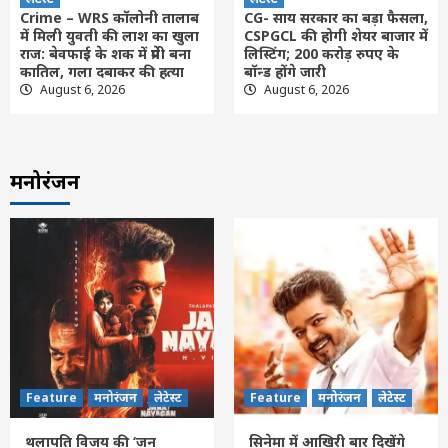
Crime – WRS कॉलोनी तालाब
CG- साय सरकार का बड़ा फैसला,
में मिली युवती की लाश का खुला
CSPGCL की होगी शेयर बाजार में
राज: बेवफाई के शक में प्रेमी बना
लिस्टिंग; 200 करोड़ रुपए के
कातिल, गला दबाकर की हत्या
बॉन्ड होंगे जारी
August 6, 2026
August 6, 2026
मनोरंजन
Feature
मनोरंजन
लेटेस्ट
Feature
मनोरंजन
लेटेस्ट
थलापति विजय की ‘जन
सिनेमा में आखिरी बार दिखेंगे