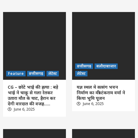
छत्तीसगढ़
बलौदाबाजार
Feature
छत्तीसगढ़
लेटेस्ट
लेटेस्ट
CG – छोटे भाई की हत्या : बड़े
यज्ञ स्थल मे सत्संग भवन
भाई ने चाकू से गला रेतकर
निर्माण का मंत्री टंकराम वर्मा ने
उतारा मौत के घाट, हैरान कर
किया भूमि पूजन
देगी वारदात की वजह…..
June 6, 2025
June 6, 2025