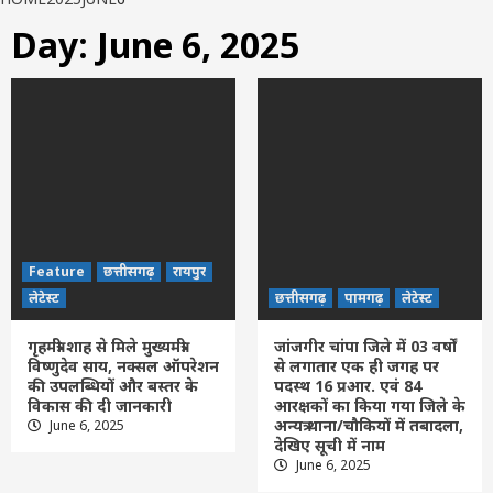
Day:
June 6, 2025
Feature
छत्तीसगढ़
रायपुर
लेटेस्ट
छत्तीसगढ़
पामगढ़
लेटेस्ट
गृहमंत्री शाह से मिले मुख्यमंत्री
जांजगीर चांपा जिले में 03 वर्षों
विष्णुदेव साय, नक्सल ऑपरेशन
से लगातार एक ही जगह पर
की उपलब्धियों और बस्तर के
पदस्थ 16 प्रआर. एवं 84
विकास की दी जानकारी
आरक्षकों का किया गया जिले के
अन्यत्र थाना/चौकियों में तबादला,
June 6, 2025
देखिए सूची में नाम
June 6, 2025