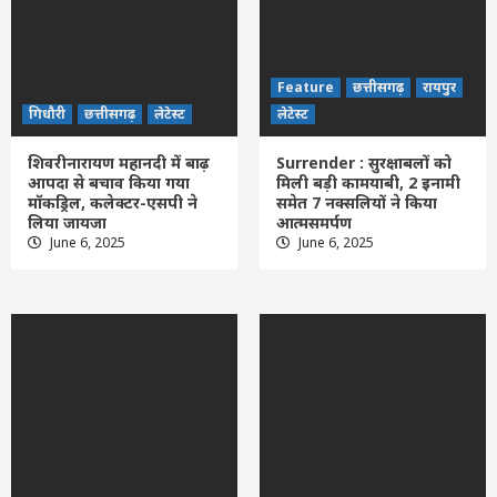
Feature
छत्तीसगढ़
रायपुर
गिधौरी
छत्तीसगढ़
लेटेस्ट
लेटेस्ट
शिवरीनारायण महानदी में बाढ़
Surrender : सुरक्षाबलों को
आपदा से बचाव किया गया
मिली बड़ी कामयाबी, 2 इनामी
मॉकड्रिल, कलेक्टर-एसपी ने
समेत 7 नक्सलियों ने किया
लिया जायजा
आत्मसमर्पण
June 6, 2025
June 6, 2025