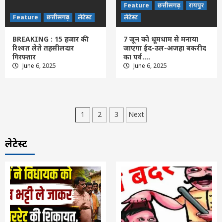
Feature
छत्तीसगढ़
रायपुर
Feature
छत्तीसगढ़
लेटेस्ट
लेटेस्ट
BREAKING : 15 हजार की
7 जून को धूमधाम से मनाया
रिश्वत लेते तहसीलदार
जाएगा ईद-उल-अजहा बकरीद
गिरफ्तार
का पर्व….
June 6, 2025
June 6, 2025
Posts
1
2
3
Next
pagination
लेटेस्ट