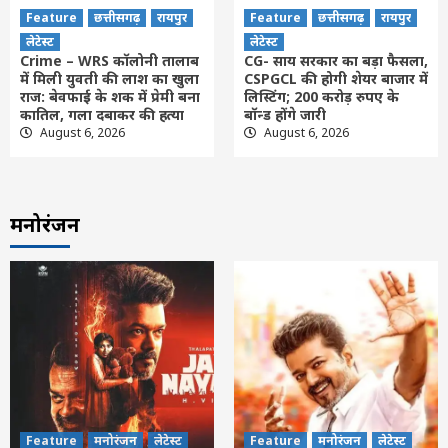
Feature
छत्तीसगढ़
रायपुर
Feature
छत्तीसगढ़
रायपुर
लेटेस्ट
लेटेस्ट
Crime – WRS कॉलोनी तालाब
CG- साय सरकार का बड़ा फैसला,
में मिली युवती की लाश का खुला
CSPGCL की होगी शेयर बाजार में
राज: बेवफाई के शक में प्रेमी बना
लिस्टिंग; 200 करोड़ रुपए के
कातिल, गला दबाकर की हत्या
बॉन्ड होंगे जारी
August 6, 2026
August 6, 2026
मनोरंजन
Feature
मनोरंजन
लेटेस्ट
Feature
मनोरंजन
लेटेस्ट