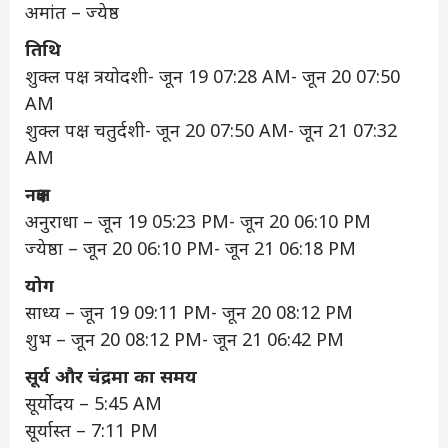
अमांत – ज्येष्ठ
तिथि
शुक्ल पक्ष त्रयोदशी- जून 19 07:28 AM- जून 20 07:50
AM
शुक्ल पक्ष चतुर्दशी- जून 20 07:50 AM- जून 21 07:32
AM
नक्षत्र
अनुराधा – जून 19 05:23 PM- जून 20 06:10 PM
ज्येष्ठा – जून 20 06:10 PM- जून 21 06:18 PM
योग
साध्य – जून 19 09:11 PM- जून 20 08:12 PM
शुभ – जून 20 08:12 PM- जून 21 06:42 PM
सूर्य और चंद्रमा का समय
सूर्योदय – 5:45 AM
सूर्यास्त – 7:11 PM