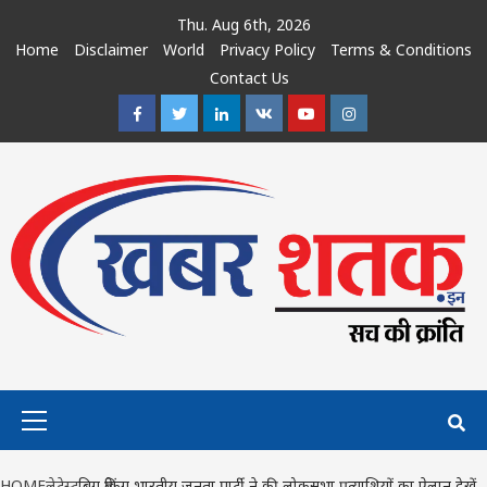
Skip
Thu. Aug 6th, 2026
to
Home
Disclaimer
World
Privacy Policy
Terms & Conditions
content
Contact Us
Facebook
Twitter
Linkedin
VK
Youtube
Instagram
Primary
Menu
HOME
लेटेस्ट
बिग ब्रेकिंग भारतीय जनता पार्टी ने की लोकसभा प्रत्याशियों का ऐलान,देखें