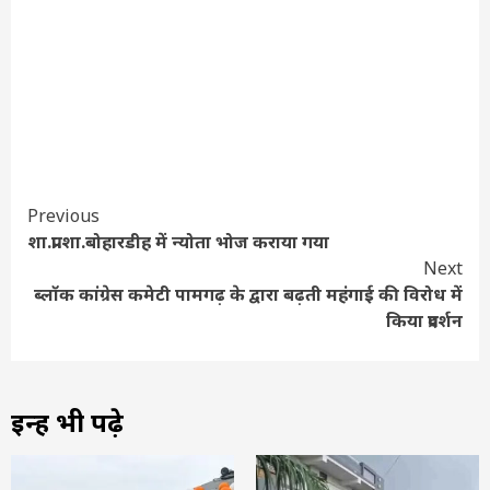
Continue
Previous
शा.प्रा.शा.बोहारडीह में न्योता भोज कराया गया
Reading
Next
ब्लॉक कांग्रेस कमेटी पामगढ़ के द्वारा बढ़ती महंगाई की विरोध में
किया प्रदर्शन
इन्हें भी पढ़े