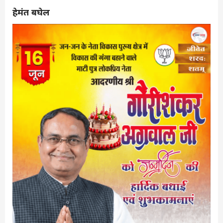
हेमंत बघेल