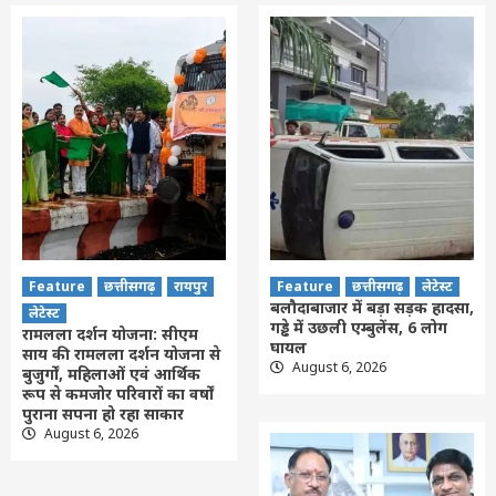
Feature
छत्तीसगढ़
रायपुर
Feature
छत्तीसगढ़
लेटेस्ट
बलौदाबाजार में बड़ा सड़क हादसा,
लेटेस्ट
गड्ढे में उछली एम्बुलेंस, 6 लोग
रामलला दर्शन योजना: सीएम
घायल
साय की रामलला दर्शन योजना से
August 6, 2026
बुजुर्गों, महिलाओं एवं आर्थिक
रूप से कमजोर परिवारों का वर्षों
पुराना सपना हो रहा साकार
August 6, 2026