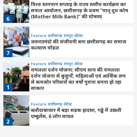
विश्व स्तनपान सप्ताह के राज्य स्तरीय कार्यक्रम का
सफल आयोजन, छत्तीसगढ़ के प्रथम “मातृ दूध कोष
(Mother Milk Bank)” की घोषणा
6
Feature
छत्तीसगढ़
रायपुर
लेटेस्ट
जरूरतमंदो की संजीवनी बना छत्तीसगढ़ का समाज
कल्याण मॉडल
7
Feature
छत्तीसगढ़
रायपुर
लेटेस्ट
रामलला दर्शन योजना: सीएम साय की रामलला
दर्शन योजना से बुजुर्गों, महिलाओं एवं आर्थिक रूप
से कमजोर परिवारों का वर्षों पुराना सपना हो रहा
1
साकार
Feature
छत्तीसगढ़
लेटेस्ट
बलौदाबाजार में बड़ा सड़क हादसा, गड्ढे में उछली
एम्बुलेंस, 6 लोग घायल
2