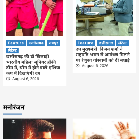
Feature
छत्तीसगढ़
रायपुर
Feature
छत्तीसगढ़
लेटेस्ट
उप मुख्यमंत्री विजय शर्मा ने
लेटेस्ट
राष्ट्रपति भवन से आमंत्रण मिलने
छत्तीसगढ़ की दो खिलाड़ी
पर रेणुका गोस्वामी को दी बधाई
भारतीय महिला जूनियर हॉकी
August 6, 2026
टीम में, चीन में होने वाले एशिया
Feature
छत्तीसगढ़
रायपुर
लेटेस्ट
कप में दिखाएंगी दम
मुख्यमंत्री साय ने की जनसंपर्क विभाग के ‘मुस्कुराता
August 6, 2026
बस्तर’ पहल की सराहना
3
Feature
छत्तीसगढ़
रायपुर
लेटेस्ट
मनोरंजन
छत्तीसगढ़ की दो खिलाड़ी भारतीय महिला जूनियर
हॉकी टीम में, चीन में होने वाले एशिया कप में
दिखाएंगी दम
4