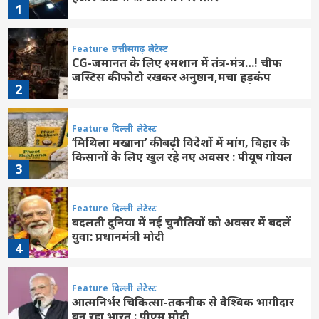
1
Feature
छत्तीसगढ़
लेटेस्ट
CG-जमानत के लिए श्मशान में तंत्र-मंत्र…! चीफ
जस्टिस की फोटो रखकर अनुष्ठान,मचा हड़कंप
2
Feature
दिल्ली
लेटेस्ट
‘मिथिला मखाना’ की बढ़ी विदेशों में मांग, बिहार के
किसानों के लिए खुल रहे नए अवसर : पीयूष गोयल
3
Feature
दिल्ली
लेटेस्ट
बदलती दुनिया में नई चुनौतियों को अवसर में बदलें
युवा: प्रधानमंत्री मोदी
4
Feature
दिल्ली
लेटेस्ट
आत्मनिर्भर चिकित्सा-तकनीक से वैश्विक भागीदार
बन रहा भारत : पीएम मोदी