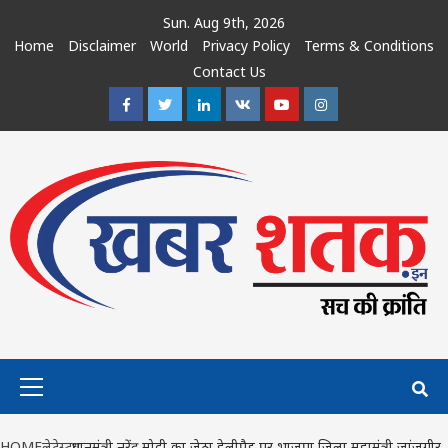
Skip
Sun. Aug 9th, 2026
to
Home
Disclaimer
World
Privacy Policy
Terms & Conditions
content
Contact Us
Facebook
Twitter
Linkedin
VK
Youtube
Instagram
Primary
Menu
HOME
लेटेस्ट
प्रधानमंत्री नरेंद्र मोदी का जेठा हेलीपैड पर भाजपा जिला महामंत्री जांजगीर