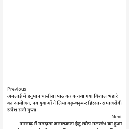
Continue
Previous
अमलाई में हनुमान चालीसा पाठ कर कराया गया विशाल भंडारे
Reading
का आयोजन, नव युवाओं ने लिया बढ़-चढ़कर हिस्सा- समाजसेवी
रत्नेश सनी गुप्ता
Next
पामगढ़ में मतदाता जागरूकता हेतु स्वीप मलखंभ का हुआ