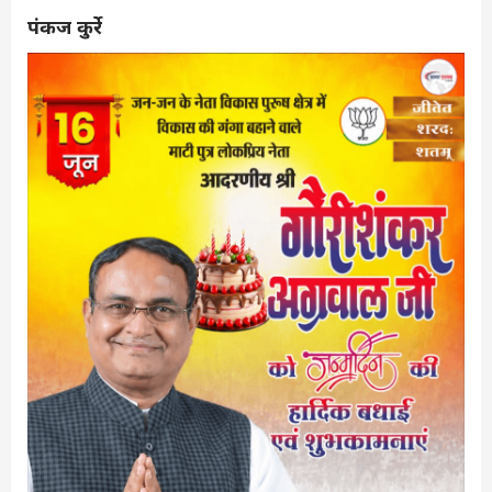
पंकज कुर्रे