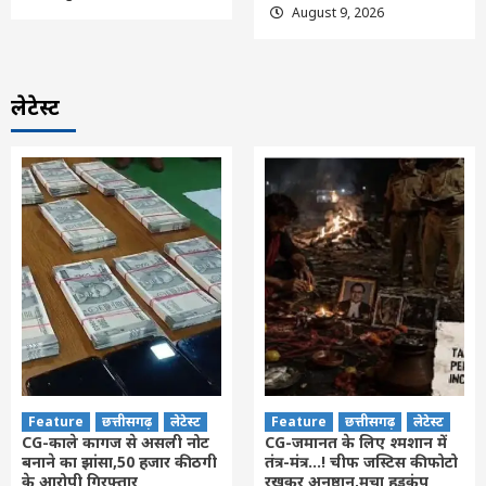
August 9, 2026
लेटेस्ट
Feature
छत्तीसगढ़
लेटेस्ट
Feature
छत्तीसगढ़
लेटेस्ट
CG-काले कागज से असली नोट
CG-जमानत के लिए श्मशान में
बनाने का झांसा,50 हजार की ठगी
तंत्र-मंत्र…! चीफ जस्टिस की फोटो
के आरोपी गिरफ्तार
रखकर अनुष्ठान,मचा हड़कंप