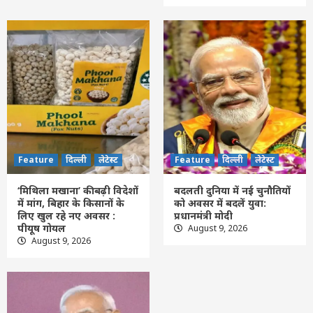
2
Feature
दिल्ली
लेटेस्ट
‘मिथिला मखाना’ की बढ़ी विदेशों में मांग, बिहार के
किसानों के लिए खुल रहे नए अवसर : पीयूष गोयल
3
Feature
दिल्ली
लेटेस्ट
बदलती दुनिया में नई चुनौतियों को अवसर में बदलें
युवा: प्रधानमंत्री मोदी
Feature
दिल्ली
लेटेस्ट
Feature
दिल्ली
लेटेस्ट
4
‘मिथिला मखाना’ की बढ़ी विदेशों
बदलती दुनिया में नई चुनौतियों
में मांग, बिहार के किसानों के
को अवसर में बदलें युवा:
Feature
दिल्ली
लेटेस्ट
लिए खुल रहे नए अवसर :
प्रधानमंत्री मोदी
आत्मनिर्भर चिकित्सा-तकनीक से वैश्विक भागीदार
पीयूष गोयल
August 9, 2026
बन रहा भारत : पीएम मोदी
August 9, 2026
5