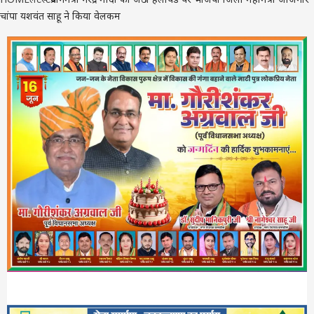
चांपा यशवंत साहू ने किया वेलकम