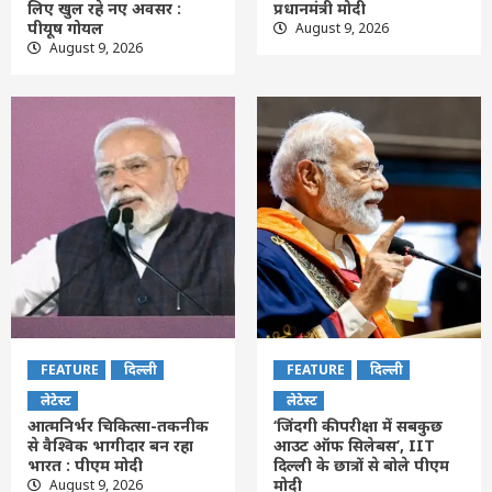
लिए खुल रहे नए अवसर :
प्रधानमंत्री मोदी
पीयूष गोयल
August 9, 2026
August 9, 2026
FEATURE
दिल्ली
FEATURE
दिल्ली
लेटेस्ट
लेटेस्ट
आत्मनिर्भर चिकित्सा-तकनीक
‘जिंदगी की परीक्षा में सबकुछ
से वैश्विक भागीदार बन रहा
आउट ऑफ सिलेबस’, IIT
भारत : पीएम मोदी
दिल्ली के छात्रों से बोले पीएम
मोदी
August 9, 2026