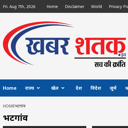
Skip
Fri. Aug 7th, 2026
Home
Disclaimer
World
Privacy Po
to
content
Home
राज्य
खेल
देश
विदेश
जुर्म
ध
HOME
भटगांव
भटगांव