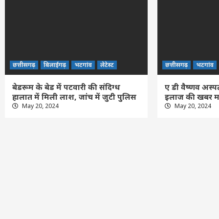
छत्तीसगढ़
बिलाईगढ़
भटगांव
लेटेस्ट
छत्तीसगढ़
भटगांव
बेडरूम के बेड में पटवारी की संदिग्ध
ए डी वैष्णव अस्प
हालात में मिली लाश, जांच में जुटी पुलिस
इलाज की खबर म
May 20, 2024
May 20, 2024