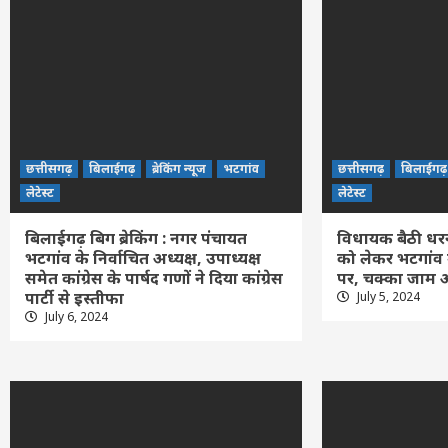
छत्तीसगढ़
बिलाईगढ़
ब्रेकिंग न्यूज
भटगांव
छत्तीसगढ़
बिलाईगढ़
लेटेस्ट
लेटेस्ट
बिलाईगढ़ बिग ब्रेकिंग : नगर पंचायत
विधायक बैठी धरने 
भटगांव के निर्वाचित अध्यक्ष, उपाध्यक्ष
को लेकर भटगांव 
समेत कांग्रेस के पार्षद गणों ने दिया कांग्रेस
पर, चक्का जाम औ
पार्टी से इस्तीफा
July 5, 2024
July 6, 2024