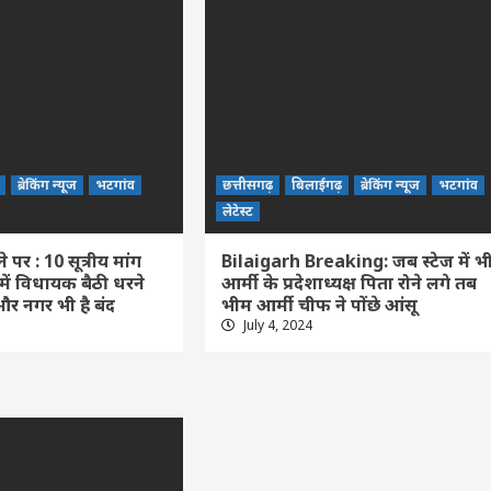
ब्रेकिंग न्यूज
भटगांव
छत्तीसगढ़
बिलाईगढ़
ब्रेकिंग न्यूज
भटगांव
लेटेस्ट
पर : 10 सूत्रीय मांग
Bilaigarh Breaking: जब स्टेज में भ
में विधायक बैठी धरने
आर्मी के प्रदेशाध्यक्ष पिता रोने लगे तब
र नगर भी है बंद
भीम आर्मी चीफ ने पोंछे आंसू
July 4, 2024