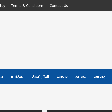
licy
Terms & Conditions
Contact Us
र्म
मनोरंजन
टेक्नोलॉजी
व्यापार
स्वास्थ्य
व्यापार