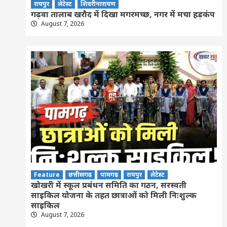
रायपुर
लेटेस्ट
शिवरीनारायण
गढ़वा तालाब खरौद में दिखा मगरमच्छ, नगर में मचा हड़कंप
August 7, 2026
Feature
छत्तीसगढ़
पामगढ़
रायपुर
लेटेस्ट
खोखरी में स्कूल प्रबंधन समिति का गठन, सरस्वती
साइकिल योजना के तहत छात्राओं को मिली निःशुल्क
साइकिल
August 7, 2026