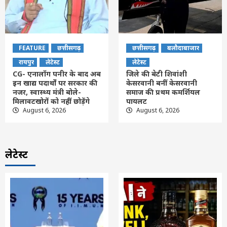
FEATURE
छत्तीसगढ़
छत्तीसगढ़
बलौदाबाजार
रायपुर
लेटेस्ट
लेटेस्ट
CG- एनालॉग पनीर के बाद अब
जिले की बेटी शिवांशी
इन खाद्य पदार्थों पर सरकार की
केसरवानी बनीं केसरवानी
नजर, स्वास्थ्य मंत्री बोले-
समाज की प्रथम कमर्शियल
मिलावटखोरों को नहीं छोड़ेंगे
पायलट
August 6, 2026
August 6, 2026
लेटेस्ट