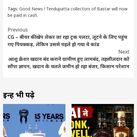
Tags:
Good News ! Tendupatta collectors of Bastar will now
be paid in cash.
Continue
Previous
CG – बीयर की खेप लेकर जा रहा ट्रक पलटा, लूटने के लिए पहुंच
Reading
गए पियक्कड़, लेकिन उससे पहले हो गया ये कांड
Next
आशु क्रेशर खदान बंद कराने ग्रामीण हुए लामबंद, तहसीलदार को
सौंपा ज्ञापन, खदान के चलते जमीन हो रहा बंजर, किसान परेशान
इन्हें भी पढ़े