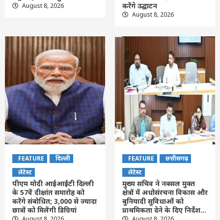
करेंगे उद्घाटन
August 8, 2026
August 8, 2026
FEATURE
दिल्ली
FEATURE
छत्तीसगढ़
लेटेस्ट
लेटेस्ट
पीएम मोदी आईआईटी दिल्ली
मुख्य सचिव ने नक्सल मुक्त
के 57वें दीक्षांत समारोह को
क्षेत्रों में अधोसंरचना विकास और
करेंगे संबोधित; 3,000 से ज्यादा
बुनियादी सुविधाओं को
छात्रों को मिलेंगी डिग्रियां
प्राथमिकता देने के दिए निर्देश…
August 8, 2026
August 8, 2026