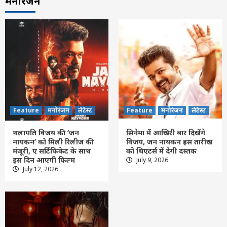
मनोरंजन
Feature
मनोरंजन
लेटेस्ट
Feature
मनोरंजन
लेटेस्ट
थलापति विजय की ‘जन
सिनेमा में आखिरी बार दिखेंगे
नायकन’ को मिली रिलीज की
विजय, जन नायकन इस तारीख
मंजूरी, ए सर्टिफिकेट के साथ
को थिएटर्स में देगी दस्तक
इस दिन आएगी फिल्म
July 9, 2026
Feature
दिल्ली
लेटेस्ट
July 12, 2026
राष्ट्रपति द्रौपदी मुर्मु ने राष्ट्रीय हथकरघा दिवस
समारोह में प्रदान किए संत कबीर और राष्ट्रीय
हथकरघा पुरस्कार
3
Feature
दिल्ली
लेटेस्ट