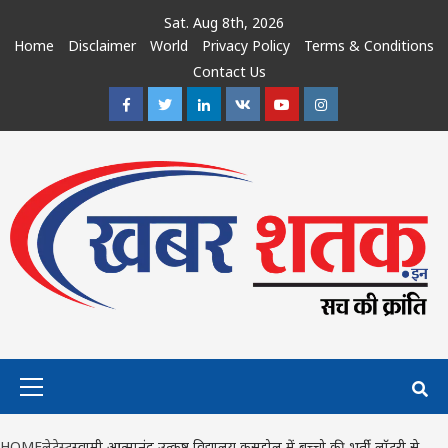
Skip
Sat. Aug 8th, 2026
to
Home
Disclaimer
World
Privacy Policy
Terms & Conditions
content
Contact Us
Facebook
Twitter
Linkedin
VK
Youtube
Instagram
Primary
Menu
HOME
लेटेस्ट
स्वामी आत्मानंद उत्कृष्ट विद्यालय कसडोल में बच्चो की भर्ती लॉटरी से