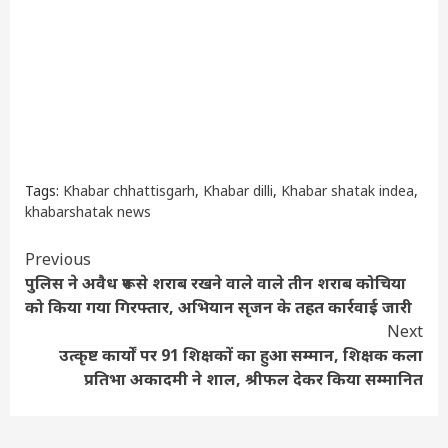
Tags:
Khabar chhattisgarh
,
Khabar dilli
,
Khabar shatak indea
,
khabarshatak news
Continue
Previous
पुलिस ने अवैध रूप से शराब रखने वाले वाले तीन शराब कोचिया
Reading
को किया गया गिरफ्तार, अभियान सृजन के तहत कार्रवाई जारी
Next
उत्कृष्ट कार्यों पर 91 शिक्षकों का हुआ सम्मान, शिक्षक कला
प्रतिभा अकादमी ने शाल, श्रीफल देकर किया सम्मानित