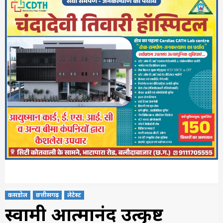
कसडोल
छत्तीसगढ़
लेटेस्ट
स्वामी आत्मानंद उत्कृष्ट