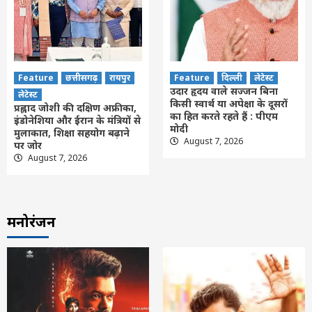
Feature
छत्तीसगढ़
रायपुर
Feature
दिल्ली
लेटेस्ट
उदार हृदय वाले सज्जन बिना
लेटेस्ट
किसी स्वार्थ या अपेक्षा के दूसरों
प्रह्लाद जोशी की दक्षिण अफ्रीका,
का हित करते रहते हैं : पीएम
इंडोनेशिया और ईरान के मंत्रियों से
मोदी
मुलाकात, शिक्षा सहयोग बढ़ाने
August 7, 2026
पर जोर
August 7, 2026
मनोरंजन