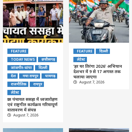
FEATURE
FEATURE
दिल्ली
TODAY NEWS
छत्तीसगढ़
लेटेस्ट
‘हर घर तिरंगा 2026’ अभियान
जांजगीर-चांपा
दिल्ली
देशभर में 9 से 17 अगस्त तक
देश
नया रायपुर
पामगढ़
चलाया जाएगा
August 7, 2026
राजनीतिक
रायपुर
लेटेस्ट
ग्राम पंचायत ससहा में ध्वजारोहण
एवं राष्ट्रगीत कार्यक्रम गरिमापूर्ण
वातावरण में संपन्न
August 7, 2026