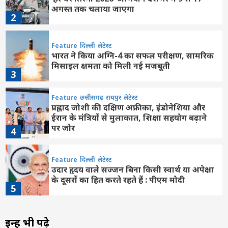
अगस्त तक चलाया जाएगा
2
Feature
दिल्ली
लेटेस्ट
भारत ने किया अग्नि-4 का सफल परीक्षण, सामरिक
मिसाइल क्षमता को मिली नई मजबूती
3
Feature
छत्तीसगढ़
रायपुर
लेटेस्ट
प्रह्लाद जोशी की दक्षिण अफ्रीका, इंडोनेशिया और
ईरान के मंत्रियों से मुलाकात, शिक्षा सहयोग बढ़ाने
पर जोर
4
Feature
दिल्ली
लेटेस्ट
उदार हृदय वाले सज्जन बिना किसी स्वार्थ या अपेक्षा
के दूसरों का हित करते रहते हैं : पीएम मोदी
5
Feature
दिल्ली
लेटेस्ट
इन्हें भी पढ़े
असम: बाढ़ से 15 जिलों के 1.68 लाख लोग