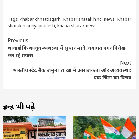
Tags:
Khabar chhattisgarh
,
Khabar shatak hindi news
,
Khabar
shatak madhyapradesh
,
khabarshatak news
Continue
Previous
थानाक्षेत्र कि कानून-व्यवस्था में सुधार लाने, नवागत नगर निरीक्षक
Reading
कर रहे प्रयास
Next
भारतीय स्टेट बैंक जमुना शाखा में आराजकता और अव्यवस्था:
एक चिंता का विषय
इन्हें भी पढ़े