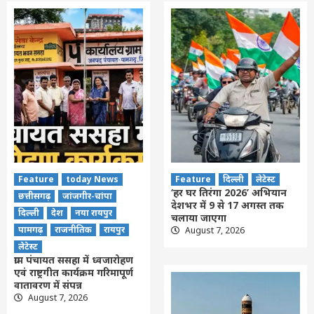
Feature
today News
Feature
दिल्ली
लेटेस्ट
‘हर घर तिरंगा 2026’ अभियान
छत्तीसगढ़
जांजगीर-चांपा
देशभर में 9 से 17 अगस्त तक
दिल्ली
देश
नया रायपुर
चलाया जाएगा
पामगढ़
राजनीतिक
रायपुर
August 7, 2026
लेटेस्ट
ग्राम पंचायत ससहा में ध्वजारोहण
एवं राष्ट्रगीत कार्यक्रम गरिमापूर्ण
वातावरण में संपन्न
August 7, 2026