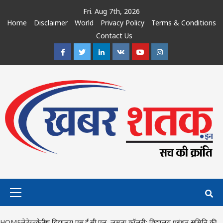
Skip
Fri. Aug 7th, 2026
to
Home
Disclaimer
World
Privacy Policy
Terms & Conditions
content
Contact Us
Facebook
Twitter
Linkedin
VK
Youtube
Instagram
Primary
Menu
HOME
लेटेस्ट
केन्द्रीय विद्यालय एस.ई.सी.एल. जमुना कॉलरी: विद्यालय प्रबंधन समिति की