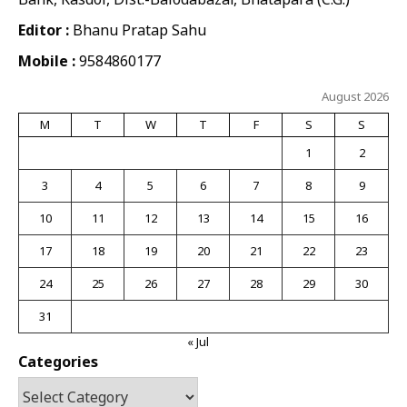
Editor :
Bhanu Pratap Sahu
Mobile :
9584860177
August 2026
M
T
W
T
F
S
S
1
2
3
4
5
6
7
8
9
10
11
12
13
14
15
16
17
18
19
20
21
22
23
24
25
26
27
28
29
30
31
« Jul
Categories