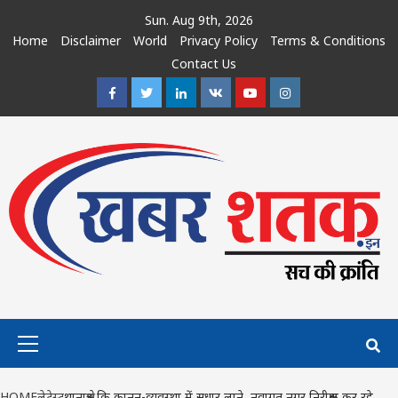
Skip
Sun. Aug 9th, 2026
to
Home
Disclaimer
World
Privacy Policy
Terms & Conditions
content
Contact Us
Facebook
Twitter
Linkedin
VK
Youtube
Instagram
Primary
Menu
HOME
लेटेस्ट
थानाक्षेत्र कि कानून-व्यवस्था में सुधार लाने, नवागत नगर निरीक्षक कर रहे