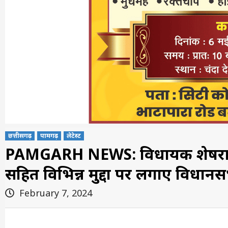
छत्तीसगढ़
पामगढ़
लेटेस्ट
PAMGARH NEWS: विधायक शेषराज हरवं
सहित विभिन्न मुद्दों पर लगाए विधानसभा 
February 7, 2024