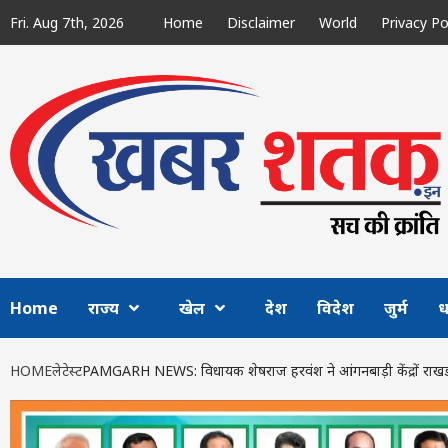
Skip
Fri. Aug 7th, 2026
Home
Disclaimer
World
Privacy Po
to
content
Home
राज्य
खेल
देश
विदेश
जुर्म
ध
HOME
लेटेस्ट
PAMGARH NEWS: विधायक शेषराज हरवंश ने आंगनबाड़ी केंद्रों राखड डंपिं