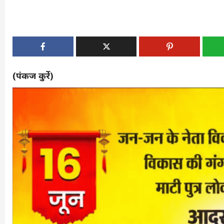
(पंकज कुर्रे)