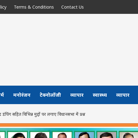
licy
Terms & Conditions
Contact Us
र्म
मनोरंजन
टेक्नोलॉजी
व्यापार
स्वास्थ्य
व्यापार
ग सहित विभिन्न मुद्दों पर लगाए विधानसभा में प्रश्न