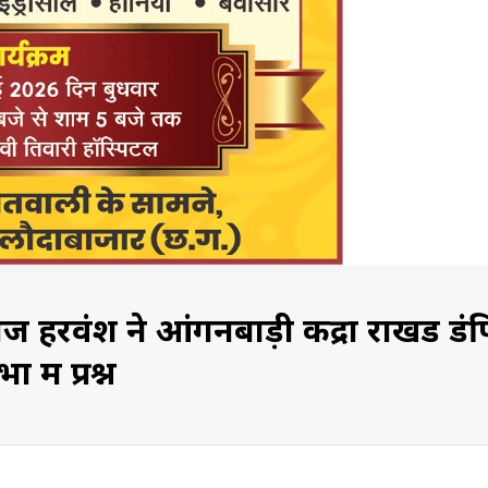
श ने आंगनबाड़ी केंद्रों राखड डंप
में प्रश्न