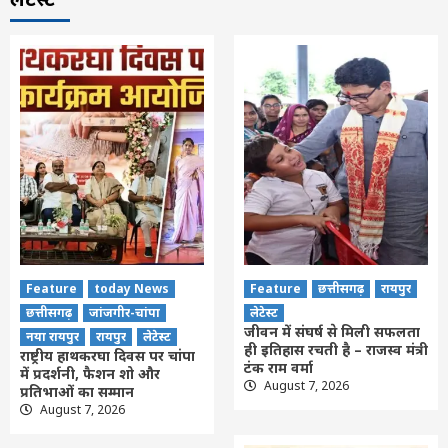
Feature
today News
Feature
छत्तीसगढ़
रायपुर
छत्तीसगढ़
जांजगीर-चांपा
लेटेस्ट
जीवन में संघर्ष से मिली सफलता
नया रायपुर
रायपुर
लेटेस्ट
ही इतिहास रचती है – राजस्व मंत्री
राष्ट्रीय हाथकरघा दिवस पर चांपा
टंक राम वर्मा
में प्रदर्शनी, फैशन शो और
August 7, 2026
प्रतिभाओं का सम्मान
August 7, 2026