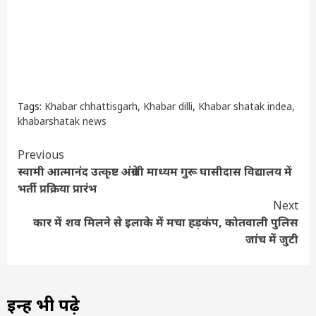
Tags:
Khabar chhattisgarh
,
Khabar dilli
,
Khabar shatak indea
,
khabarshatak news
Continue
Previous
स्वामी आत्मानंद उत्कृष्ट अंग्रेजी माध्यम गुरू घासीदास विद्यालय में
Reading
भर्ती प्रक्रिया प्रारंभ
Next
कार में शव मिलने से इलाके में मचा हड़कंप, कोतवाली पुलिस
जांच में जुटी
इन्हें भी पढ़े