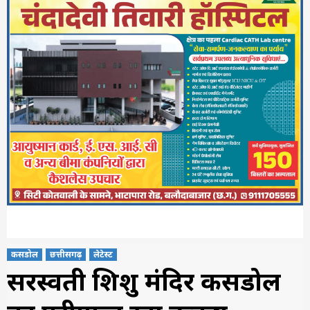
कसडोल
छत्तीसगढ़
लेटेस्ट
सरस्वती शिशु मंदिर कसडोल