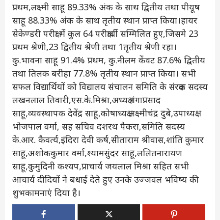
प्रथम,लक्ष्मी साहू 89.33% अंक के साथ द्वितीय तथा पीयूष
साहू 88.33% अंक के साथ तृतीय स्थान प्राप्त किया।हायर
सेकेण्डरी परीक्षा में कुल 64 परीक्षार्थी सम्मिलित हुए,जिसमे 23
प्रथम श्रेणी,23 द्वितीय श्रेणी तथा 1तृतीय श्रेणी रहा।
कु.भावना साहू 91.4% प्रथम, कु.नीलम केंवट 87.6% द्वितीय
तथा तिलक बरीहा 77.8% तृतीय स्थान प्राप्त किया। सभी
सफल विद्यार्थियों को विद्यालय संचालन समिति के संरक्षक सदस्य
लखनलाल तिवारी,एस.के.मिश्रा,अध्यक्ष गंगाप्रसाद
साहू,व्यवस्थापक देवेंद्र साहू,कोषाध्यक्ष लक्ष्मीचंद्र दुबे,उपाध्यक्ष
भोजपाल वर्मा, सह सचिव दशरथ पैकरा,समिति सदस्य
के.आर. कैवर्त्य,इंदिरा देवी कर्ष,सीताराम श्रीवास,शांति कुमार
साहू,अशोककुमार वर्मा,श्यामसुंदर साहू,ललितनारायण
साहू,कुमुदिनी कश्यप,प्राचार्य जयलाल मिश्रा सहित सभी
आचार्य दीदियों ने बधाई देते हुए उनके उज्जवल भविष्य की
शुभकामनाएं दिया है।