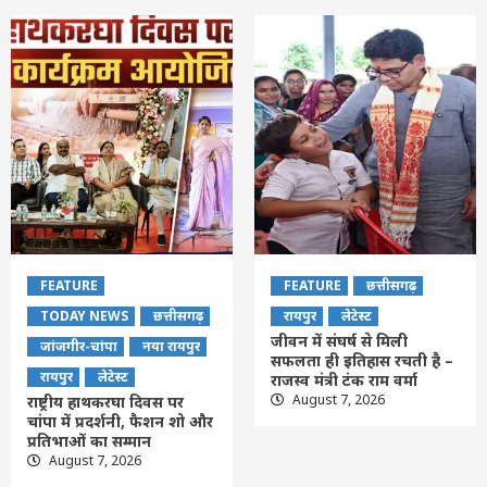
FEATURE
FEATURE
छत्तीसगढ़
TODAY NEWS
छत्तीसगढ़
रायपुर
लेटेस्ट
जीवन में संघर्ष से मिली
जांजगीर-चांपा
नया रायपुर
सफलता ही इतिहास रचती है –
रायपुर
लेटेस्ट
राजस्व मंत्री टंक राम वर्मा
August 7, 2026
राष्ट्रीय हाथकरघा दिवस पर
चांपा में प्रदर्शनी, फैशन शो और
प्रतिभाओं का सम्मान
August 7, 2026