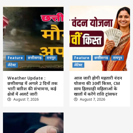
– राजस्व मंत्री टंक राम वर्मा
2
Feature
छत्तीसगढ़
रायपुर
लेटेस्ट
Weather Update : छत्तीसगढ़ में अगले 2 दिनों
तक भारी बारिश की संभावना, कई क्षेत्रों में अलर्ट
जारी
3
Feature
छत्तीसगढ़
रायपुर
लेटेस्ट
Feature
छत्तीसगढ़
रायपुर
Feature
छत्तीसगढ़
रायपुर
आज जारी होगी महतारी वंदन योजना की 30वीं
किस्त, CM साय हितग्राही महिलाओं के खातों में
लेटेस्ट
लेटेस्ट
करेंगे राशि ट्रांसफर
4
Weather Update :
आज जारी होगी महतारी वंदन
छत्तीसगढ़ में अगले 2 दिनों तक
योजना की 30वीं किस्त, CM
भारी बारिश की संभावना, कई
साय हितग्राही महिलाओं के
Feature
छत्तीसगढ़
रायपुर
लेटेस्ट
क्षेत्रों में अलर्ट जारी
खातों में करेंगे राशि ट्रांसफर
राजधानी में सट्टा और नशे का अवैध कारोबार
August 7, 2026
August 7, 2026
बेलगाम, कार्रवाई के बावजूद नहीं थम रहे सौदागर
5