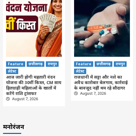
Feature
छत्तीसगढ़
रायपुर
Feature
छत्तीसगढ़
रायपुर
लेटेस्ट
लेटेस्ट
आज जारी होगी महतारी वंदन
राजधानी में सट्टा और नशे का
योजना की 30वीं किस्त, CM साय
अवैध कारोबार बेलगाम, कार्रवाई
हितग्राही महिलाओं के खातों में
के बावजूद नहीं थम रहे सौदागर
करेंगे राशि ट्रांसफर
August 7, 2026
August 7, 2026
मनोरंजन