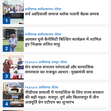
छत्तीसगढ़
बलौदाबाजार
लेटेस्ट
सर्व आदिवासी समाज ब्लॉक पलारी बैठक सम्पन्न
1
छत्तीसगढ़
बलौदाबाजार
लेटेस्ट
आयसर पुणे कैपेसिटी बिल्डिंग कार्यक्रम में शामिल
हुए शिक्षक ललित साहू
2
Feature
छत्तीसगढ़
रायपुर
लेटेस्ट
सेन समाज सनातन परंपराओं और सामाजिक
समरसता का मजबूत आधार : मुख्यमंत्री साय
3
Feature
छत्तीसगढ़
लेटेस्ट
पीडीएस प्रणाली में पारदर्शिता के लिए राज्य सरकार
की बड़ी पहल- रायपुर, दुर्ग और बिलासपुर में तीन
अन्नपूर्ति ग्रेन एटीएम का शुभारंभ
4