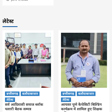
लेटेस्ट
छत्तीसगढ़
बलौदाबाजार
छत्तीसगढ़
बलौदाबाजार
लेटेस्ट
लेटेस्ट
सर्व आदिवासी समाज ब्लॉक
आयसर पुणे कैपेसिटी बिल्डिंग
पलारी बैठक सम्पन्न
कार्यक्रम में शामिल हुए शिक्षक