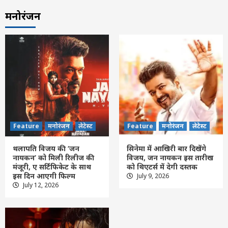
मनोरंजन
Feature
मनोरंजन
लेटेस्ट
Feature
मनोरंजन
लेटेस्ट
थलापति विजय की ‘जन
सिनेमा में आखिरी बार दिखेंगे
नायकन’ को मिली रिलीज की
विजय, जन नायकन इस तारीख
मंजूरी, ए सर्टिफिकेट के साथ
को थिएटर्स में देगी दस्तक
इस दिन आएगी फिल्म
July 9, 2026
Feature
छत्तीसगढ़
रायपुर
लेटेस्ट
July 12, 2026
सेन समाज सनातन परंपराओं और सामाजिक
समरसता का मजबूत आधार : मुख्यमंत्री साय
3