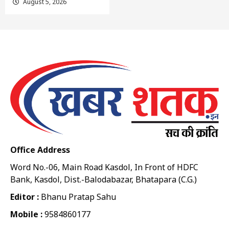
August 5, 2026
Office Address
Word No.-06, Main Road Kasdol, In Front of HDFC
Bank, Kasdol, Dist.-Balodabazar, Bhatapara (C.G.)
Editor :
Bhanu Pratap Sahu
Mobile :
9584860177