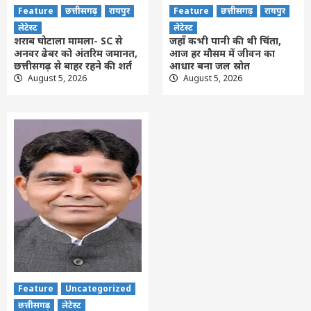
Feature
छत्तीसगढ़
रायपुर
Feature
छत्तीसगढ़
रायपुर
लेटेस्ट
लेटेस्ट
शराब घोटाला मामला- SC से
जहाँ कभी पानी की थी चिंता,
अनवर ढेबर को अंतरिम जमानत,
आज हर मौसम में जीवन का
छत्तीसगढ़ से बाहर रहने की शर्त
आधार बना जल स्रोत
August 5, 2026
August 5, 2026
Feature
Uncategorized
छत्तीसगढ़
लेटेस्ट