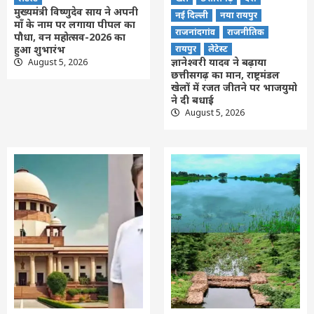
मुख्यमंत्री विष्णुदेव साय ने अपनी
नई दिल्ली
नया रायपुर
माँ के नाम पर लगाया पीपल का
राजनांदगांव
राजनीतिक
पौधा, वन महोत्सव-2026 का
हुआ शुभारंभ
रायपुर
लेटेस्ट
ज्ञानेश्वरी यादव ने बढ़ाया
August 5, 2026
छत्तीसगढ़ का मान, राष्ट्रमंडल
खेलों में रजत जीतने पर भाजयुमो
ने दी बधाई
August 5, 2026