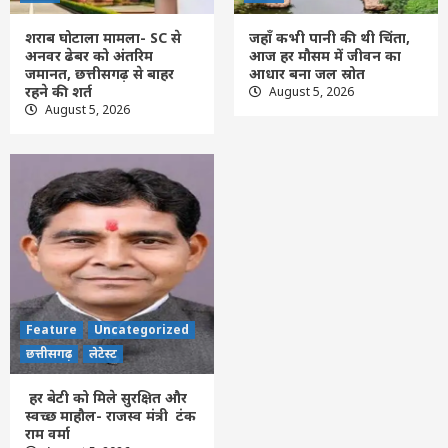
शराब घोटाला मामला- SC से
जहाँ कभी पानी की थी चिंता,
Feature
Uncategorized
छत्तीसगढ़
लेटेस्ट
अनवर ढेबर को अंतरिम
आज हर मौसम में जीवन का
हर बेटी को मिले सुरक्षित और स्वच्छ माहौल- राजस्व
जमानत, छत्तीसगढ़ से बाहर
आधार बना जल स्रोत
मंत्री टंक राम वर्मा
रहने की शर्त
August 5, 2026
5
August 5, 2026
Feature
Uncategorized
छत्तीसगढ़
लेटेस्ट
हर बेटी को मिले सुरक्षित और
स्वच्छ माहौल- राजस्व मंत्री टंक
राम वर्मा