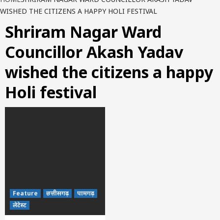
WISHED THE CITIZENS A HAPPY HOLI FESTIVAL
Shriram Nagar Ward
Councillor Akash Yadav
wished the citizens a happy
Holi festival
Feature
छत्तीसगढ़
पामगढ़
लेटेस्ट