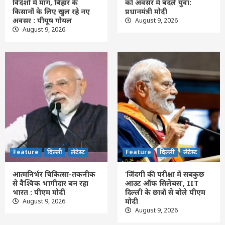
विदेशों में मांग, बिहार के
को अवसर में बदलें युवा:
किसानों के लिए खुल रहे नए
प्रधानमंत्री मोदी
Feature
दिल्ली
लेटेस्ट
अवसर : पीयूष गोयल
August 9, 2026
बदलती दुनिया में नई चुनौतियों को अवसर में बदलें
August 9, 2026
युवा: प्रधानमंत्री मोदी
2
Feature
दिल्ली
लेटेस्ट
आत्मनिर्भर चिकित्सा-तकनीक से वैश्विक भागीदार
बन रहा भारत : पीएम मोदी
3
Feature
दिल्ली
लेटेस्ट
‘जिंदगी की परीक्षा में सबकुछ आउट ऑफ सिलेबस’,
IIT दिल्ली के छात्रों से बोले पीएम मोदी
Feature
दिल्ली
लेटेस्ट
Feature
दिल्ली
लेटेस्ट
4
आत्मनिर्भर चिकित्सा-तकनीक
‘जिंदगी की परीक्षा में सबकुछ
से वैश्विक भागीदार बन रहा
आउट ऑफ सिलेबस’, IIT
Feature
दिल्ली
लेटेस्ट
भारत : पीएम मोदी
दिल्ली के छात्रों से बोले पीएम
राघव चड्ढा ने पीएम मोदी को भेंट की भगवान गणेश
मोदी
August 9, 2026
की मूर्ति, मुलाकात को बताया यादगार
August 9, 2026
5