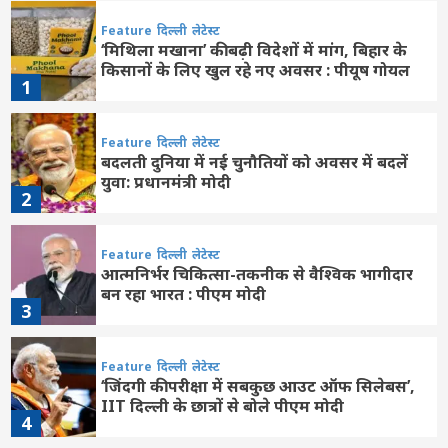
Feature
दिल्ली
लेटेस्ट
‘मिथिला मखाना’ की बढ़ी विदेशों में मांग, बिहार के
किसानों के लिए खुल रहे नए अवसर : पीयूष गोयल
1
Feature
दिल्ली
लेटेस्ट
बदलती दुनिया में नई चुनौतियों को अवसर में बदलें
युवा: प्रधानमंत्री मोदी
2
Feature
दिल्ली
लेटेस्ट
आत्मनिर्भर चिकित्सा-तकनीक से वैश्विक भागीदार
बन रहा भारत : पीएम मोदी
3
Feature
दिल्ली
लेटेस्ट
‘जिंदगी की परीक्षा में सबकुछ आउट ऑफ सिलेबस’,
IIT दिल्ली के छात्रों से बोले पीएम मोदी
4