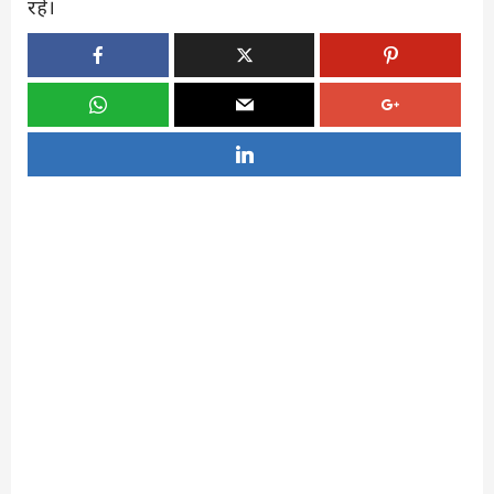
रहें।