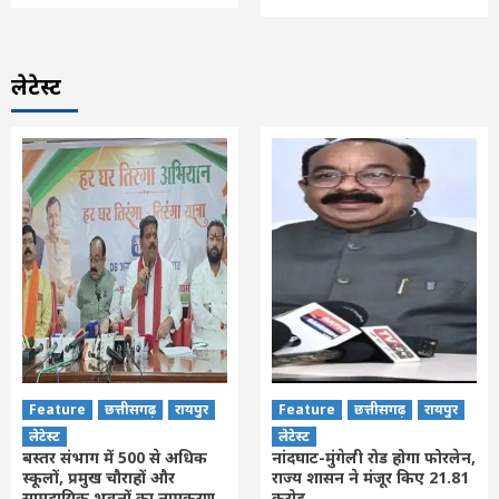
लेटेस्ट
Feature
छत्तीसगढ़
रायपुर
Feature
छत्तीसगढ़
रायपुर
लेटेस्ट
लेटेस्ट
बस्तर संभाग में 500 से अधिक
नांदघाट-मुंगेली रोड होगा फोरलेन,
स्कूलों, प्रमुख चौराहों और
राज्य शासन ने मंजूर किए 21.81
सामुदायिक भवनों का नामकरण
करोड़