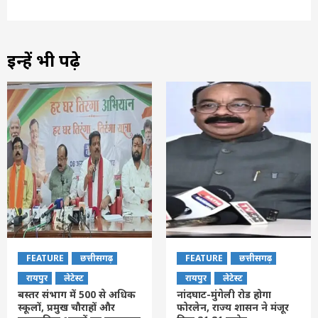
इन्हें भी पढ़े
FEATURE
छत्तीसगढ़
FEATURE
छत्तीसगढ़
रायपुर
लेटेस्ट
रायपुर
लेटेस्ट
बस्तर संभाग में 500 से अधिक
नांदघाट-मुंगेली रोड होगा
स्कूलों, प्रमुख चौराहों और
फोरलेन, राज्य शासन ने मंजूर