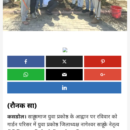
(रौनक साहू)
कसडोल।
साहू समाज युवा प्रकोष्ठ के आह्वान पर रविवार को
गार्डन परिसर में युवा प्रकोष्ठ जिलाध्यक्ष नागेश्वर साहू के नेतृत्व