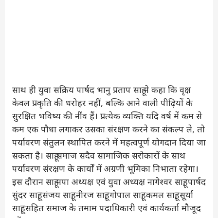
साथ ही युवा सक्रिय पार्षद भानु प्रताप साहू ने कहा कि वृक्ष
केवल प्रकृति की धरोहर नहीं, बल्कि आने वाली पीढ़ियों के
सुरक्षित भविष्य की नींव हैं। प्रत्येक व्यक्ति यदि वर्ष में कम से
कम एक पौधा लगाकर उसका संरक्षण करने का संकल्प ले, तो
पर्यावरण संतुलन स्थापित करने में महत्वपूर्ण योगदान दिया जा
सकता है। साहू समाज सदैव सामाजिक सरोकारों के साथ
पर्यावरण संरक्षण के कार्यों में अग्रणी भूमिका निभाता रहेगा।
इस दौरान साहू नपा अध्यक्ष एवं युवा अध्यक्ष नागेश्वर साहू, पार्षद
सुंदर साहू, संजय साहू, नीरज साहू, गोपाल साहू, कमल साहू, सूर्या
साहू, सहित समाज के तमाम पदाधिकारी एवं कार्यकर्ता मौजूद