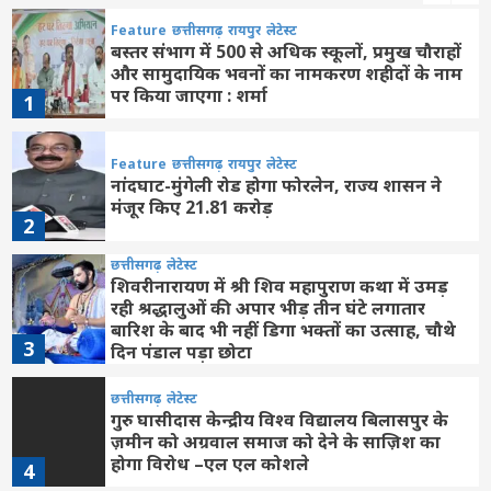
Feature
छत्तीसगढ़
रायपुर
लेटेस्ट
बस्तर संभाग में 500 से अधिक स्कूलों, प्रमुख चौराहों
और सामुदायिक भवनों का नामकरण शहीदों के नाम
पर किया जाएगा : शर्मा
1
Feature
छत्तीसगढ़
रायपुर
लेटेस्ट
नांदघाट-मुंगेली रोड होगा फोरलेन, राज्य शासन ने
मंजूर किए 21.81 करोड़
2
छत्तीसगढ़
लेटेस्ट
शिवरीनारायण में श्री शिव महापुराण कथा में उमड़
रही श्रद्धालुओं की अपार भीड़ तीन घंटे लगातार
बारिश के बाद भी नहीं डिगा भक्तों का उत्साह, चौथे
3
दिन पंडाल पड़ा छोटा
छत्तीसगढ़
लेटेस्ट
गुरु घासीदास केन्द्रीय विश्व विद्यालय बिलासपुर के
ज़मीन को अग्रवाल समाज को देने के साज़िश का
होगा विरोध –एल एल कोशले
4