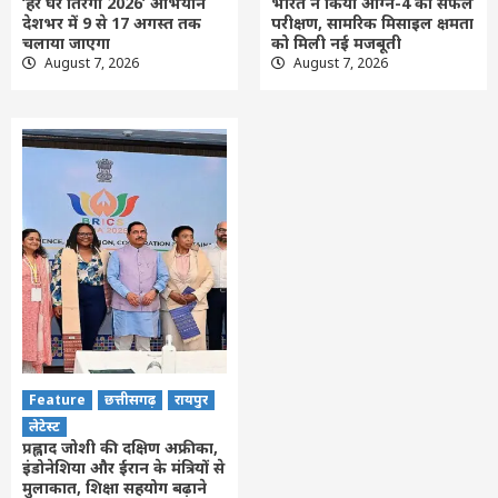
‘हर घर तिरंगा 2026’ अभियान
भारत ने किया अग्नि-4 का सफल
देशभर में 9 से 17 अगस्त तक
परीक्षण, सामरिक मिसाइल क्षमता
चलाया जाएगा
को मिली नई मजबूती
August 7, 2026
August 7, 2026
Feature
छत्तीसगढ़
रायपुर
लेटेस्ट
प्रह्लाद जोशी की दक्षिण अफ्रीका,
इंडोनेशिया और ईरान के मंत्रियों से
मुलाकात, शिक्षा सहयोग बढ़ाने