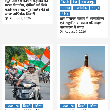
ब्यूटीपार्लर में कथित छेड़छाड़ की
दिल्ली
देश
नया रायपुर
घटना निंदनीय, दोषियों को मिले
पामगढ़
राजनीतिक
रायपुर
कठोरतम सजा, ब्यूटीपार्लर की हो
जांच: अभिषेक तिवारी
लेटेस्ट
ग्राम पंचायत ससहा में ध्वजारोहण
August 7, 2026
एवं राष्ट्रगीत कार्यक्रम गरिमापूर्ण
वातावरण में संपन्न
August 7, 2026
Feature
दिल्ली
लेटेस्ट
Feature
दिल्ली
लेटेस्ट