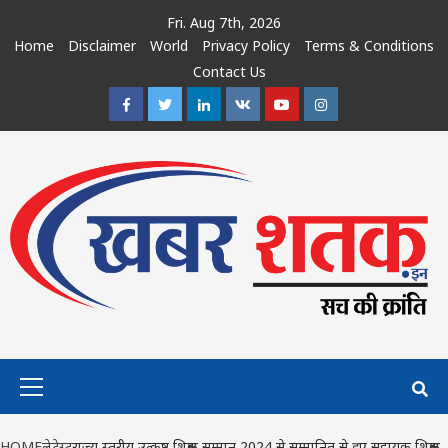
Skip
Fri. Aug 7th, 2026
to
Home
Disclaimer
World
Privacy Policy
Terms & Conditions
content
Contact Us
Facebook
Twitter
Linkedin
VK
Youtube
Instagram
Primary
Menu
HOME
लेटेस्ट
राज्य स्तरीय उत्कृष्ट शिक्षक सम्मान 2024 से सम्मानित से हुए सहायक शिक्षक