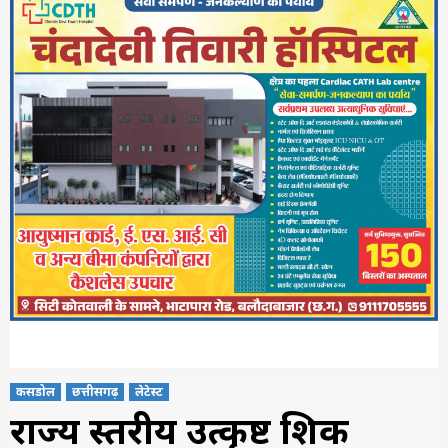
कसडोल
छत्तीसगढ़
लेटेस्ट
राज्य स्तरीय उत्कृष्ट शिक्षक