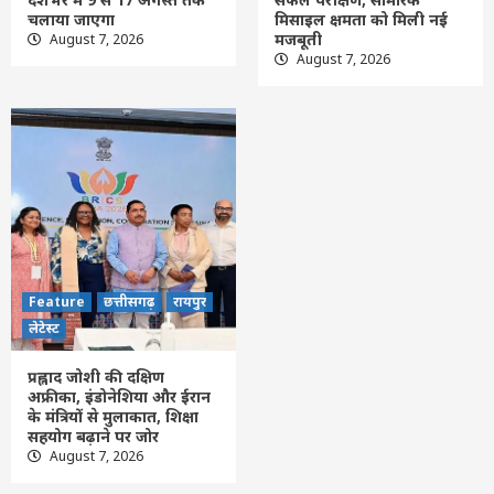
प्रह्लाद जोशी की दक्षिण अफ्रीका, इंडोनेशिया और
चलाया जाएगा
मिसाइल क्षमता को मिली नई
ईरान के मंत्रियों से मुलाकात, शिक्षा सहयोग बढ़ाने
मजबूती
August 7, 2026
पर जोर
August 7, 2026
5
Feature
छत्तीसगढ़
रायपुर
लेटेस्ट
प्रह्लाद जोशी की दक्षिण
अफ्रीका, इंडोनेशिया और ईरान
के मंत्रियों से मुलाकात, शिक्षा
सहयोग बढ़ाने पर जोर
August 7, 2026