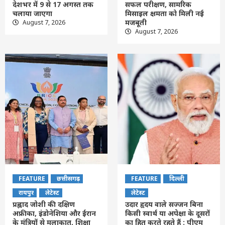
देशभर में 9 से 17 अगस्त तक
सफल परीक्षण, सामरिक
चलाया जाएगा
मिसाइल क्षमता को मिली नई
मजबूती
August 7, 2026
August 7, 2026
FEATURE
छत्तीसगढ़
FEATURE
दिल्ली
रायपुर
लेटेस्ट
लेटेस्ट
प्रह्लाद जोशी की दक्षिण
उदार हृदय वाले सज्जन बिना
अफ्रीका, इंडोनेशिया और ईरान
किसी स्वार्थ या अपेक्षा के दूसरों
के मंत्रियों से मुलाकात, शिक्षा
का हित करते रहते हैं : पीएम