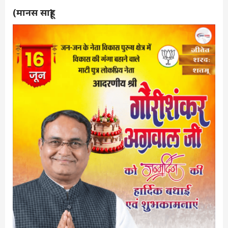
(मानस साहू)