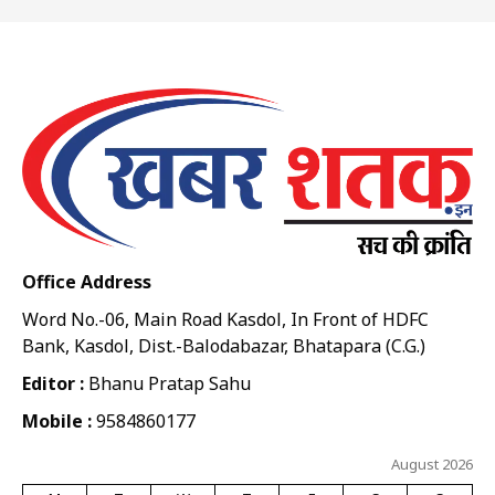
Office Address
Word No.-06, Main Road Kasdol, In Front of HDFC
Bank, Kasdol, Dist.-Balodabazar, Bhatapara (C.G.)
Editor :
Bhanu Pratap Sahu
Mobile :
9584860177
August 2026