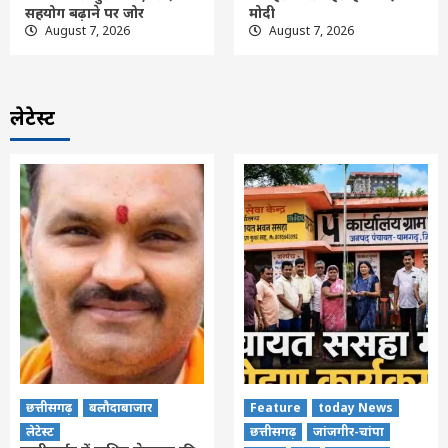
सहयोग बढ़ाने पर जोर
मोदी
August 7, 2026
August 7, 2026
लेटेस्ट
छत्तीसगढ़
बलौदाबाजार
Feature
today News
लेटेस्ट
छत्तीसगढ़
जांजगीर-चांपा