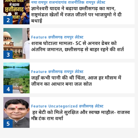
नया रायपुर
राजनांदगांव
राजनीतिक
रायपुर
लेटेस्ट
ज्ञानेश्वरी यादव ने बढ़ाया छत्तीसगढ़ का मान,
राष्ट्रमंडल खेलों में रजत जीतने पर भाजयुमो ने दी
2
बधाई
Feature
छत्तीसगढ़
रायपुर
लेटेस्ट
शराब घोटाला मामला- SC से अनवर ढेबर को
अंतरिम जमानत, छत्तीसगढ़ से बाहर रहने की शर्त
3
Feature
छत्तीसगढ़
रायपुर
लेटेस्ट
जहाँ कभी पानी की थी चिंता, आज हर मौसम में
जीवन का आधार बना जल स्रोत
4
Feature
Uncategorized
छत्तीसगढ़
लेटेस्ट
हर बेटी को मिले सुरक्षित और स्वच्छ माहौल- राजस्व
मंत्री टंक राम वर्मा
5