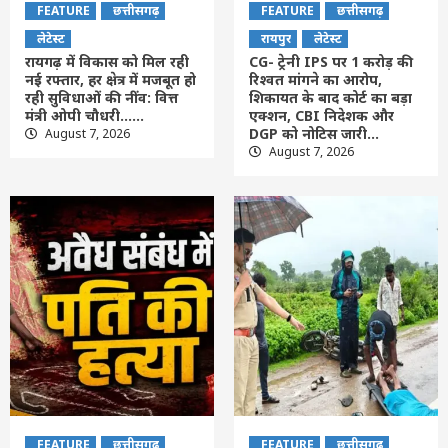
FEATURE
छत्तीसगढ़
FEATURE
छत्तीसगढ़
लेटेस्ट
रायपुर
लेटेस्ट
रायगढ़ में विकास को मिल रही
CG- ट्रेनी IPS पर 1 करोड़ की
नई रफ्तार, हर क्षेत्र में मजबूत हो
रिश्वत मांगने का आरोप,
रही सुविधाओं की नींव: वित्त
शिकायत के बाद कोर्ट का बड़ा
मंत्री ओपी चौधरी……
एक्शन, CBI निदेशक और
DGP को नोटिस जारी…
August 7, 2026
August 7, 2026
FEATURE
छत्तीसगढ़
FEATURE
छत्तीसगढ़