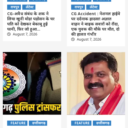
रायपुर
लेटेस्ट
रायपुर
लेटेस्ट
CG-अवैध संबंध के शक ने
CG Accident : नेशनल हाईवे
लिया खूनी मोड़! पड़ोसन के घर
पर दर्दनाक हादसा! अज्ञात
पति को देखकर बेकाबू हुई
वाहन ने बाइक सवारों को रौंदा,
पत्नी, फिर जो हुआ…
एक युवक की मौके पर मौत, दो
की हालत गंभीर
August 7, 2026
August 7, 2026
FEATURE
छत्तीसगढ़
FEATURE
छत्तीसगढ़