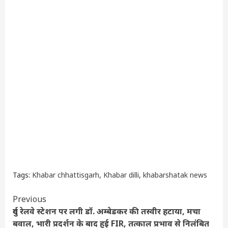
Tags:
Khabar chhattisgarh
,
Khabar dilli
,
khabarshatak news
Continue
Previous
दुर्ग रेलवे स्टेशन पर लगी डॉ. अम्बेडकर की तस्वीर हटाया, मचा
Reading
बवाल, भारी प्रदर्शन के बाद हुई FIR, तत्काल प्रभाव से निलंबित