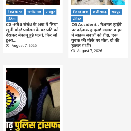
Feature
छत्तीसगढ़
रायपुर
Feature
छत्तीसगढ़
रायपुर
लेटेस्ट
लेटेस्ट
CG-अवैध संबंध के शक ने लिया
CG Accident : नेशनल हाईवे
खूनी मोड़! पड़ोसन के घर पति को
पर दर्दनाक हादसा! अज्ञात वाहन
देखकर बेकाबू हुई पत्नी, फिर जो
ने बाइक सवारों को रौंदा, एक
हुआ…
युवक की मौके पर मौत, दो की
हालत गंभीर
August 7, 2026
August 7, 2026