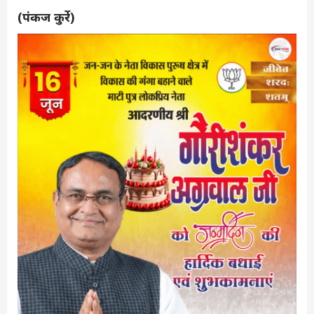
(पंकज कुर्रे)