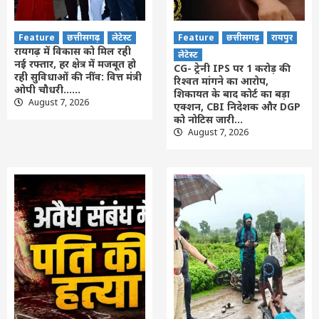
Feature
छत्तीसगढ़
लेटेस्ट
Feature
छत्तीसगढ़
रायपुर
रायगढ़ में विकास को मिल रही
लेटेस्ट
नई रफ्तार, हर क्षेत्र में मजबूत हो
CG- ट्रेनी IPS पर 1 करोड़ की
रही सुविधाओं की नींव: वित्त मंत्री
रिश्वत मांगने का आरोप,
ओपी चौधरी……
शिकायत के बाद कोर्ट का बड़ा
August 7, 2026
एक्शन, CBI निदेशक और DGP
को नोटिस जारी…
August 7, 2026