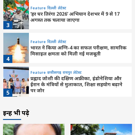
Feature
दिल्ली
लेटेस्ट
‘हर घर तिरंगा 2026’ अभियान देशभर में 9 से 17
अगस्त तक चलाया जाएगा
3
Feature
दिल्ली
लेटेस्ट
भारत ने किया अग्नि-4 का सफल परीक्षण, सामरिक
मिसाइल क्षमता को मिली नई मजबूती
4
Feature
छत्तीसगढ़
रायपुर
लेटेस्ट
प्रह्लाद जोशी की दक्षिण अफ्रीका, इंडोनेशिया और
ईरान के मंत्रियों से मुलाकात, शिक्षा सहयोग बढ़ाने
पर जोर
5
Feature
दिल्ली
लेटेस्ट
उदार हृदय वाले सज्जन बिना किसी स्वार्थ या अपेक्षा
इन्हें भी पढ़े
के दूसरों का हित करते रहते हैं : पीएम मोदी
6