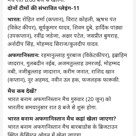
दोनों टीमों की संभावित प्लेइंग-11
भारत:
रोहित शर्मा (कप्तान), विराट कोहली, ऋषभ पंत
(विकेट कीपर), सूर्यकुमार यादव, शिवम दुबे, हार्दिक पांड्या
(उपकप्तान), रवींद्र जडेजा, अक्षर पटेल, जसप्रीत बुमराह,
अर्शदीप सिंह, मोहम्मद सिराज/कुलदीप यादव.
अफगानिस्तान:
रहमानुल्लाह गुरबाज (विकेटकीपर), इब्राहिम
जादरान, गुलबदीन नईब, अजमतुल्लाह उमरजई, मोहम्मद
नबी, नजीबुल्लाह जादारान, करीम जनात, राशिद खान
(कप्तान), नूर अहमद, नवीन उल हक, फजलहक फारूकी.
मैच कब देखें?
भारत बनाम अफगानिस्तान मैच गुरुवार (20 जून) को
भारतीय समयानुसार रात 8 बजे से शुरू होगा.
भारत बनाम अफगानिस्तान मैच कहां खेला जाएगा?
भारत बनाम अफगानिस्तान मैच बारबाडोस के ब्रिजटाउन
स्थित केंसिंग्टन ओवल में खेला जाएगा.