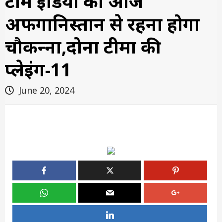
टीम इंडिया को आज
अफगानिस्‍तान से रहना होगा
चौकन्‍ना,दोनों टीमों की
प्लेइंग-11
June 20, 2024