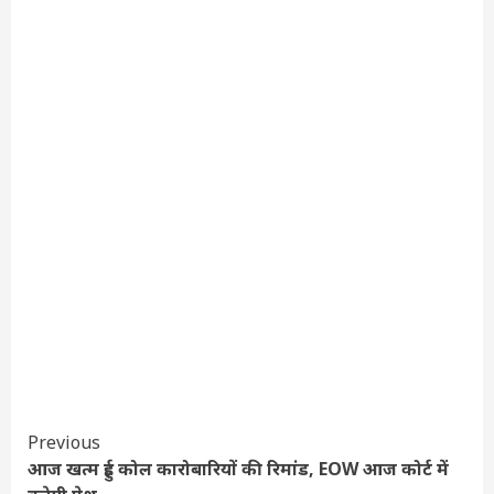
Continue
Previous
आज खत्म हुई कोल कारोबारियों की रिमांड, EOW आज कोर्ट में
Reading