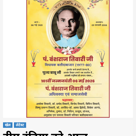
खेल
लेटेस्ट