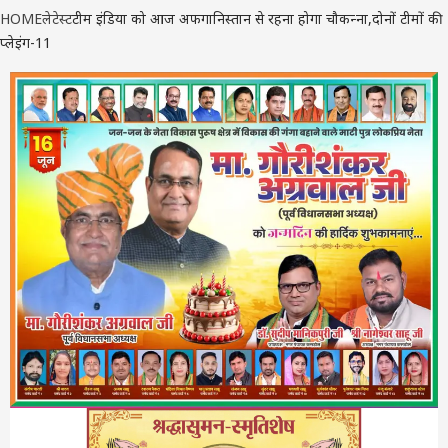
HOME
लेटेस्ट
टीम इंडिया को आज अफगानिस्‍तान से रहना होगा चौकन्‍ना,दोनों टीमों की
प्लेइंग-11