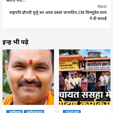
करेगी पेश…
Next
राष्ट्रपति द्रौपदी मुर्मू का आज 66वां जन्मदिन,CM विष्णुदेव साय
ने दी बधाई
इन्हें भी पढ़े
छत्तीसगढ़
बलौदाबाजार
FEATURE