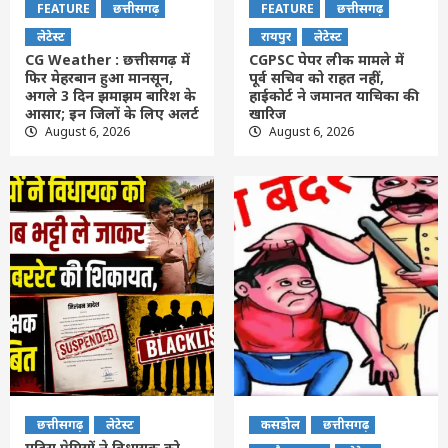
FEATURE
छत्तीसगढ़
FEATURE
छत्तीसगढ़
लेटेस्ट
रायपुर
लेटेस्ट
CG Weather : छत्तीसगढ़ में
CGPSC पेपर लीक मामले में
फिर मेहरबान हुआ मानसून,
पूर्व सचिव को राहत नहीं,
अगले 3 दिन झमाझम बारिश के
हाईकोर्ट ने जमानत याचिका की
आसार; इन जिलों के लिए अलर्ट
खारिज
August 6, 2026
August 6, 2026
छत्तीसगढ़
लेटेस्ट
कसडोल
छत्तीसगढ़
मदिरा प्रेमियों ने विधायक को