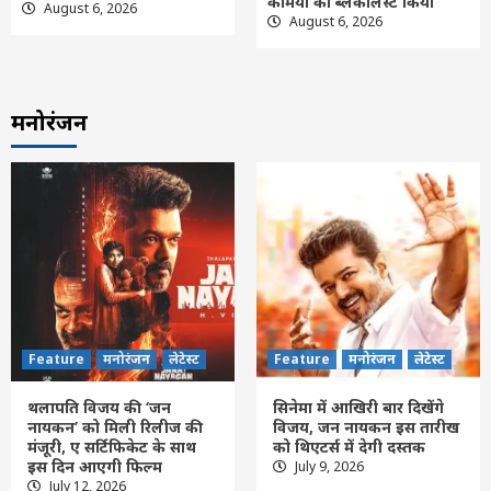
कर्मियों को ब्लैकलिस्ट किया
August 6, 2026
August 6, 2026
मनोरंजन
Feature
मनोरंजन
लेटेस्ट
Feature
मनोरंजन
लेटेस्ट
थलापति विजय की ‘जन
सिनेमा में आखिरी बार दिखेंगे
नायकन’ को मिली रिलीज की
विजय, जन नायकन इस तारीख
मंजूरी, ए सर्टिफिकेट के साथ
को थिएटर्स में देगी दस्तक
इस दिन आएगी फिल्म
July 9, 2026
Feature
छत्तीसगढ़
लेटेस्ट
July 12, 2026