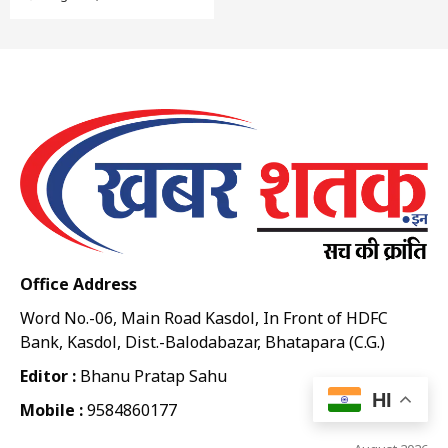
Office Address
Word No.-06, Main Road Kasdol, In Front of HDFC
Bank, Kasdol, Dist.-Balodabazar, Bhatapara (C.G.)
Editor :
Bhanu Pratap Sahu
HI
Mobile :
9584860177