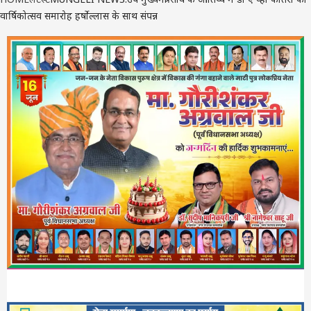
वार्षिकोत्सव समारोह हर्षोल्लास के साथ संपन्न