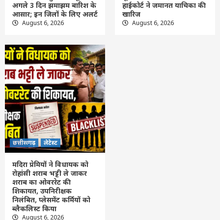
मदिरा प्रेमियों ने विधायक को रोहांसी शराब भट्टी ले
अगले 3 दिन झमाझम बारिश के
हाईकोर्ट ने जमानत याचिका की
जाकर शराब का ओवररेट की शिकायत, उपनिरीक्षक
आसार; इन जिलों के लिए अलर्ट
खारिज
निलंबित, प्लेसमेंट कर्मियों को ब्लैकलिस्ट किया
August 6, 2026
August 6, 2026
5
छत्तीसगढ़
लेटेस्ट
मदिरा प्रेमियों ने विधायक को
रोहांसी शराब भट्टी ले जाकर
शराब का ओवररेट की
शिकायत, उपनिरीक्षक
निलंबित, प्लेसमेंट कर्मियों को
ब्लैकलिस्ट किया
August 6, 2026