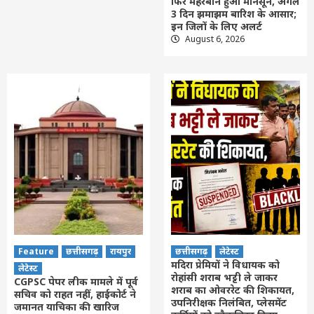
फिर मेहरबान हुआ मानसून, अगले
3 दिन झमाझम बारिश के आसार;
इन जिलों के लिए अलर्ट
August 6, 2026
Feature
छत्तीसगढ़
रायपुर
छत्तीसगढ़
लेटेस्ट
मदिरा प्रेमियों ने विधायक को
लेटेस्ट
रोहांसी शराब भट्टी ले जाकर
CGPSC पेपर लीक मामले में पूर्व
शराब का ओवररेट की शिकायत,
सचिव को राहत नहीं, हाईकोर्ट ने
उपनिरीक्षक निलंबित, प्लेसमेंट
जमानत याचिका की खारिज