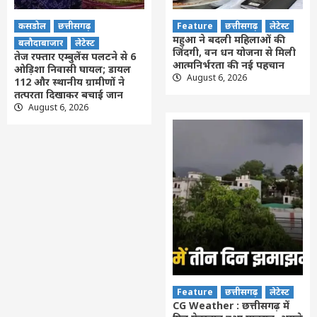
कसडोल
छत्तीसगढ़
Feature
छत्तीसगढ़
लेटेस्ट
महुआ ने बदली महिलाओं की
बलौदाबाजार
लेटेस्ट
जिंदगी, वन धन योजना से मिली
तेज रफ्तार एम्बुलेंस पलटने से 6
आत्मनिर्भरता की नई पहचान
ओड़िशा निवासी घायल; डायल
August 6, 2026
112 और स्थानीय ग्रामीणों ने
तत्परता दिखाकर बचाई जान
August 6, 2026
Feature
छत्तीसगढ़
लेटेस्ट
CG Weather : छत्तीसगढ़ में