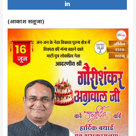
(आकाश सलूजा)