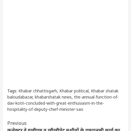
Tags:
Khabar chhattisgarh
,
Khabar political
,
Khabar shatak
baloudabazar
,
khabarshatak news
,
the-annual-function-of-
dav-kotri-concluded-with-great-enthusiasm-in-the-
hospitality-of-deputy-chief-minister-sao
Continue
Previous
कलेक्टर ने इव्हीएम व व्हीव्हीपेट मशीनों के एफएलसी कार्य का