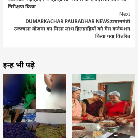
Reading
निरीक्षण किया
Next
DUMARKACHAR PAURADHAR NEWS:प्रधानमंत्री
उज्ज्वला योजना का मिला लाभ हितग्राहियों को गैस कनेक्शन
किया गया वितरित
इन्हें भी पढ़े