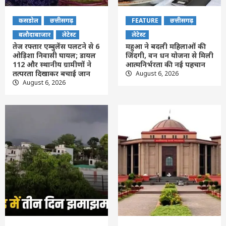
कसडोल
छत्तीसगढ़
FEATURE
छत्तीसगढ़
बलौदाबाजार
लेटेस्ट
लेटेस्ट
तेज रफ्तार एम्बुलेंस पलटने से 6
महुआ ने बदली महिलाओं की
ओड़िशा निवासी घायल; डायल
जिंदगी, वन धन योजना से मिली
112 और स्थानीय ग्रामीणों ने
आत्मनिर्भरता की नई पहचान
तत्परता दिखाकर बचाई जान
August 6, 2026
August 6, 2026