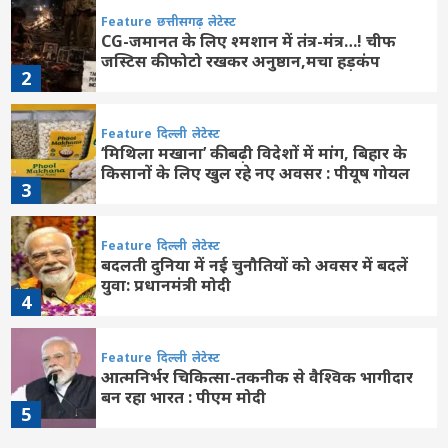
Feature
छत्तीसगढ़
लेटेस्ट
CG-जमानत के लिए श्मशान में तंत्र-मंत्र…! चीफ
जस्टिस की फोटो रखकर अनुष्ठान,मचा हड़कंप
2
Feature
दिल्ली
लेटेस्ट
‘मिथिला मखाना’ की बढ़ी विदेशों में मांग, बिहार के
किसानों के लिए खुल रहे नए अवसर : पीयूष गोयल
3
Feature
दिल्ली
लेटेस्ट
बदलती दुनिया में नई चुनौतियों को अवसर में बदलें
युवा: प्रधानमंत्री मोदी
4
Feature
दिल्ली
लेटेस्ट
आत्मनिर्भर चिकित्सा-तकनीक से वैश्विक भागीदार
बन रहा भारत : पीएम मोदी
5