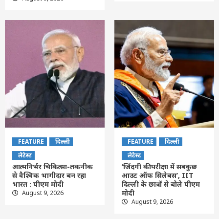
FEATURE
दिल्ली
FEATURE
दिल्ली
लेटेस्ट
लेटेस्ट
आत्मनिर्भर चिकित्सा-तकनीक
‘जिंदगी की परीक्षा में सबकुछ
से वैश्विक भागीदार बन रहा
आउट ऑफ सिलेबस’, IIT
भारत : पीएम मोदी
दिल्ली के छात्रों से बोले पीएम
मोदी
August 9, 2026
August 9, 2026