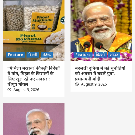
Feature
दिल्ली
लेटेस्ट
‘मिथिला मखाना’ की बढ़ी विदेशों में मांग, बिहार के
किसानों के लिए खुल रहे नए अवसर : पीयूष गोयल
3
Feature
दिल्ली
लेटेस्ट
बदलती दुनिया में नई चुनौतियों को अवसर में बदलें
युवा: प्रधानमंत्री मोदी
Feature
दिल्ली
लेटेस्ट
Feature
दिल्ली
लेटेस्ट
4
‘मिथिला मखाना’ की बढ़ी विदेशों
बदलती दुनिया में नई चुनौतियों
में मांग, बिहार के किसानों के
को अवसर में बदलें युवा:
Feature
दिल्ली
लेटेस्ट
लिए खुल रहे नए अवसर :
प्रधानमंत्री मोदी
आत्मनिर्भर चिकित्सा-तकनीक से वैश्विक भागीदार
पीयूष गोयल
August 9, 2026
बन रहा भारत : पीएम मोदी
August 9, 2026
5