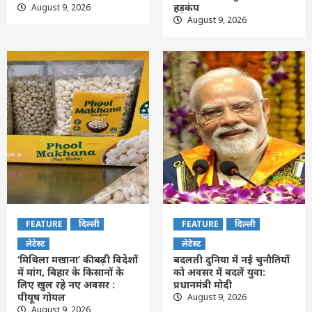
हड़कंप
August 9, 2026
August 9, 2026
FEATURE
दिल्ली
FEATURE
दिल्ली
लेटेस्ट
लेटेस्ट
‘मिथिला मखाना’ की बढ़ी विदेशों
बदलती दुनिया में नई चुनौतियों
में मांग, बिहार के किसानों के
को अवसर में बदलें युवा:
लिए खुल रहे नए अवसर :
प्रधानमंत्री मोदी
पीयूष गोयल
August 9, 2026
August 9, 2026