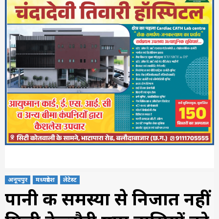
अनूपपुर
मध्यप्रदेश
लेटेस्ट
पानी की समस्या से निजात नहीं