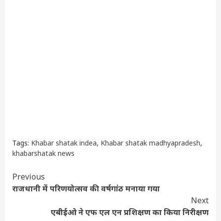
Tags:
Khabar shatak indea
,
Khabar shatak madhyapradesh
,
khabarshatak news
Continue
Previous
राजधानी में परिणयोत्सव की वर्षगांठ मनाया गया
Reading
Next
एबीईओ ने एफ एल एन प्रशिक्षण का किया निरीक्षण