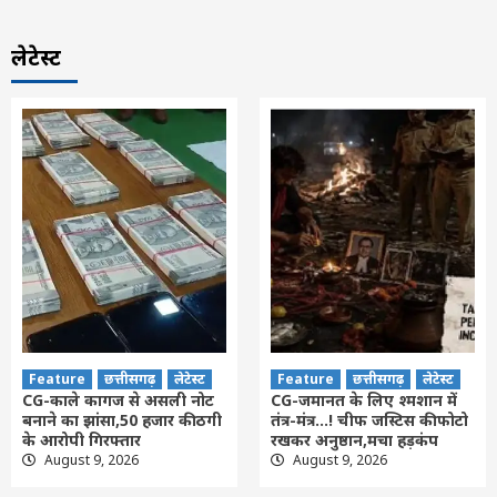
लेटेस्ट
Feature
छत्तीसगढ़
लेटेस्ट
Feature
छत्तीसगढ़
लेटेस्ट
CG-काले कागज से असली नोट
CG-जमानत के लिए श्मशान में
बनाने का झांसा,50 हजार की ठगी
तंत्र-मंत्र…! चीफ जस्टिस की फोटो
के आरोपी गिरफ्तार
रखकर अनुष्ठान,मचा हड़कंप
August 9, 2026
August 9, 2026