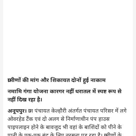
ग्रामीणों की मांग और शिकायत दोनों हुई नाकाम
नमामि गंगा योजना कारगर नहीं धरातल में स्पष्ट रूप से
नहीं दिख रहा है।
अनूपपुर।
ग्राम पंचायत केल्हौरी अंतर्गत पंचायत परिसर में लगे
ओवरहेड टैंक एवं दो अलग से निर्माणाधीन पंप हाउस
पाइपलाइन होने के बावजूद भी वहां के बाशिंदों को पीने के
पानी के एक-एक बूंद के लिए तरसना पड़ रहा है। ग्रामीणों के