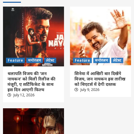
Feature
मनोरंजन
लेटेस्ट
Feature
मनोरंजन
लेटेस्ट
थलापति विजय की ‘जन
सिनेमा में आखिरी बार दिखेंगे
नायकन’ को मिली रिलीज की
विजय, जन नायकन इस तारीख
मंजूरी, ए सर्टिफिकेट के साथ
को थिएटर्स में देगी दस्तक
इस दिन आएगी फिल्म
July 9, 2026
छत्तीसगढ़
लेटेस्ट
July 12, 2026
आज राजेश्री महन्त जी का द्वितीय सोमवार पलारी
प्रवास कार्यक्रम
3
Feature
छत्तीसगढ़
लेटेस्ट
मंत्री टंक राम वर्मा का सारंगढ़-बिलाईगढ़ का दो