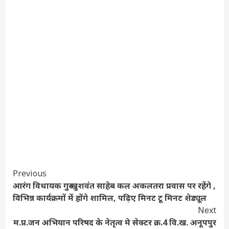
Continue
Previous
आरंग विधायक गुरु खुशवंत साहेब कल अकलतरा प्रवास पर रहेंगे ,
Reading
विभिन्न कार्यक्रमों में होंगे शामिल, पढ़िए मिनट टू मिनट शेड्यूल
Next
म.प्र.जन अभियान परिषद के नेतृत्व मे सेक्टर क्र.4 वि.ख. अनूपपुर