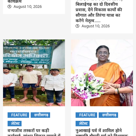
कार्यक्रम
बिलाईगढ़ का दो दिवसीय
August 10, 2026
प्रवास, देंगे विकास कार्यों की
सौगात और तिरंगा यात्रा का
करेंगे नेतृत्व…..
August 10, 2026
FEATURE
छत्तीसगढ़
FEATURE
छत्तीसगढ़
लेटेस्ट
लेटेस्ट
वन्यजीव तस्करों पर कड़ी
नुआखाई पर्व में शामिल होने
कार्रवाई, सांभर शिकार मामले में
राष्ट्रपति द्रौपदी मुर्मू को विधायक