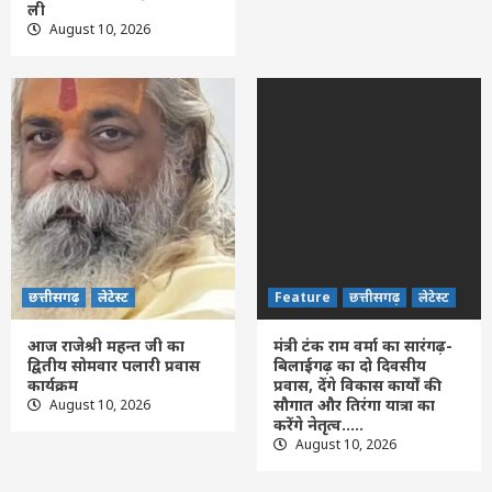
ली
आज निकलेगी पलारी की भव्य कांवड़ यात्रा
August 10, 2026
2
छत्तीसगढ़
लेटेस्ट
आज राजेश्री महन्त जी का द्वितीय सोमवार पलारी
प्रवास कार्यक्रम
3
Feature
छत्तीसगढ़
लेटेस्ट
मंत्री टंक राम वर्मा का सारंगढ़-बिलाईगढ़ का दो
दिवसीय प्रवास, देंगे विकास कार्यों की सौगात और
तिरंगा यात्रा का करेंगे नेतृत्व…..
4
छत्तीसगढ़
लेटेस्ट
Feature
छत्तीसगढ़
लेटेस्ट
आज राजेश्री महन्त जी का
मंत्री टंक राम वर्मा का सारंगढ़-
Feature
छत्तीसगढ़
लेटेस्ट
द्वितीय सोमवार पलारी प्रवास
बिलाईगढ़ का दो दिवसीय
वन्यजीव तस्करों पर कड़ी कार्रवाई, सांभर शिकार
कार्यक्रम
प्रवास, देंगे विकास कार्यों की
मामले में 3 आरोपी गिरफ्तार, भेजे गए जेल
सौगात और तिरंगा यात्रा का
August 10, 2026
5
करेंगे नेतृत्व…..
August 10, 2026