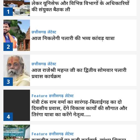
लेकर यूनिसेफ और विभिन्न विभागों के अधिकारियों
की संयुक्त बैठक ली
1
छत्तीसगढ़
लेटेस्ट
आज निकलेगी पलारी की भव्य कांवड़ यात्रा
2
छत्तीसगढ़
लेटेस्ट
आज राजेश्री महन्त जी का द्वितीय सोमवार पलारी
प्रवास कार्यक्रम
3
Feature
छत्तीसगढ़
लेटेस्ट
मंत्री टंक राम वर्मा का सारंगढ़-बिलाईगढ़ का दो
दिवसीय प्रवास, देंगे विकास कार्यों की सौगात और
तिरंगा यात्रा का करेंगे नेतृत्व…..
4
Feature
छत्तीसगढ़
लेटेस्ट
वन्यजीव तस्करों पर कड़ी कार्रवाई, सांभर शिकार