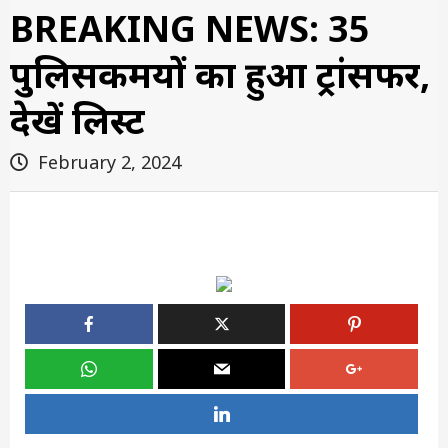
BREAKING NEWS: 35
पुलिसकर्मियों का हुआ ट्रांसफर,
देखें लिस्ट
February 2, 2024