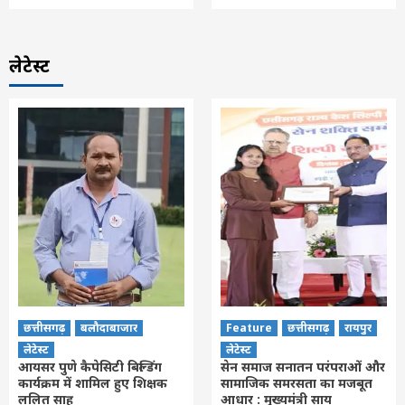
लेटेस्ट
छत्तीसगढ़
बलौदाबाजार
Feature
छत्तीसगढ़
रायपुर
लेटेस्ट
लेटेस्ट
आयसर पुणे कैपेसिटी बिल्डिंग
सेन समाज सनातन परंपराओं और
कार्यक्रम में शामिल हुए शिक्षक
सामाजिक समरसता का मजबूत
ललित साहू
आधार : मुख्यमंत्री साय