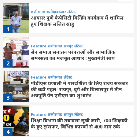
छत्तीसगढ़
बलौदाबाजार
लेटेस्ट
आयसर पुणे कैपेसिटी बिल्डिंग कार्यक्रम में शामिल
हुए शिक्षक ललित साहू
1
Feature
छत्तीसगढ़
रायपुर
लेटेस्ट
सेन समाज सनातन परंपराओं और सामाजिक
समरसता का मजबूत आधार : मुख्यमंत्री साय
2
Feature
छत्तीसगढ़
लेटेस्ट
पीडीएस प्रणाली में पारदर्शिता के लिए राज्य सरकार
की बड़ी पहल- रायपुर, दुर्ग और बिलासपुर में तीन
अन्नपूर्ति ग्रेन एटीएम का शुभारंभ
3
Feature
छत्तीसगढ़
रायपुर
लेटेस्ट
शिक्षा विभाग की तबादला सूची जारी, 700 शिक्षको
के हुए ट्रांसफर, विभिन्न कारणों से 400 नाम रुके
4