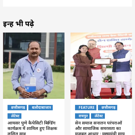
इन्हें भी पढ़े
छत्तीसगढ़
बलौदाबाजार
FEATURE
छत्तीसगढ़
लेटेस्ट
रायपुर
लेटेस्ट
आयसर पुणे कैपेसिटी बिल्डिंग
सेन समाज सनातन परंपराओं
कार्यक्रम में शामिल हुए शिक्षक
और सामाजिक समरसता का
ललित साहू
मजबूत आधार : मुख्यमंत्री साय