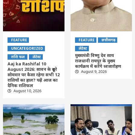
FEATURE
FEATURE
छत्तीसगढ़
UNCATEGORIZED
लेटेस्ट
मुख्यमंत्री विष्णु देव साय
राशि फल
लेटेस्ट
राजधानी रायपुर के मुख्य
Aaj ka Rashifal 10
कार्यक्रम में करेंगे ध्वजारोहण
August 2026: सावन के दूसरे
August 9, 2026
सोमवार पर कैसा रहेगा सभी 12
राशियों का हाल? पढ़ें आज का
दैनिक राशिफल
August 10, 2026