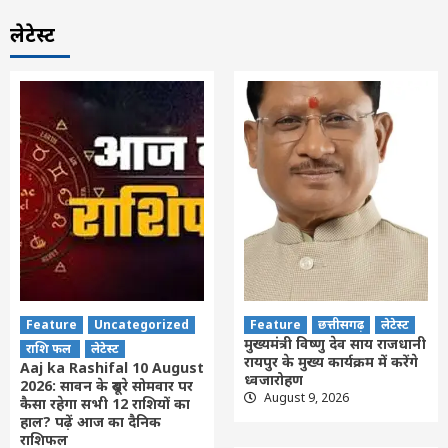
लेटेस्ट
Feature
Uncategorized
Feature
छत्तीसगढ़
लेटेस्ट
मुख्यमंत्री विष्णु देव साय राजधानी
राशि फल
लेटेस्ट
रायपुर के मुख्य कार्यक्रम में करेंगे
Aaj ka Rashifal 10 August
ध्वजारोहण
2026: सावन के दूसरे सोमवार पर
August 9, 2026
कैसा रहेगा सभी 12 राशियों का
हाल? पढ़ें आज का दैनिक
राशिफल