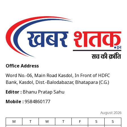
Office Address
Word No.-06, Main Road Kasdol, In Front of HDFC
Bank, Kasdol, Dist.-Balodabazar, Bhatapara (C.G.)
Editor :
Bhanu Pratap Sahu
Mobile :
9584860177
August 2026
M
T
W
T
F
S
S