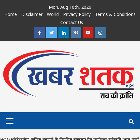
Skip
Mon. Aug 10th, 2026
to
Home
Disclaimer
World
Privacy Policy
Terms & Conditions
content
Contact Us
Facebook
Twitter
Linkedin
VK
Youtube
Instagram
Primary
Menu
HOME
लेटेस्ट
गौण खनिज खदानो के नियमित संचालन हेतु पर्यावरण स्वीकृति प्राप्त करने