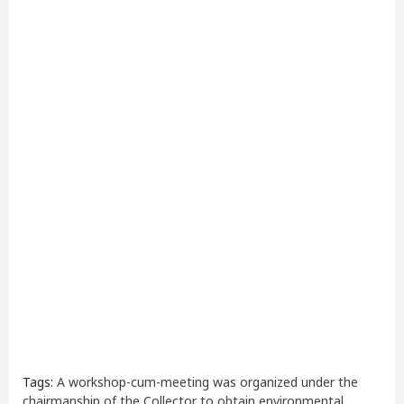
Tags:
A workshop-cum-meeting was organized under the
chairmanship of the Collector to obtain environmental